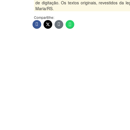
de digitação. Os textos originais, revestidos da 
Maria/RS.
Compartilhe: