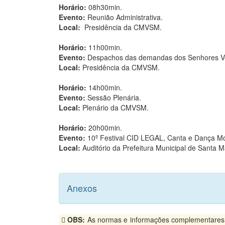
Horário:
08h30min.
Evento:
Reunião Administrativa.
Local:
Presidência da CMVSM.
Horário:
11h00min.
Evento:
Despachos das demandas dos Senhores V
Local:
Presidência da CMVSM.
Horário:
14h00min.
Evento:
Sessão Plenária.
Local:
Plenário da CMVSM.
Horário:
20h00min.
Evento:
10º Festival CID LEGAL, Canta e Dança Mo
Local:
Auditório da Prefeitura Municipal de Santa 
Anexos
OBS:
As normas e informações complementares, p