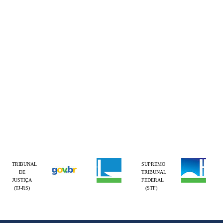
TRIBUNAL
SUPREMO
DE
TRIBUNAL
JUSTIÇA
FEDERAL
(TJ-RS)
(STF)