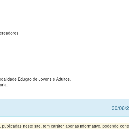
ereadores.
dalidade Edução de Jovens e Adultos.
Maria.
30/06/
ublicadas neste site, tem caráter apenas informativo, podendo conte