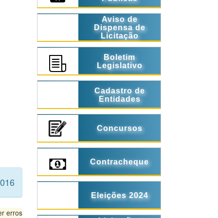
Aviso de
Dispensa de
Licitação
Boletim
Legislativo
Cadastro de
Entidades
Concursos
Contracheque
2016
Eleições 2024
r erros