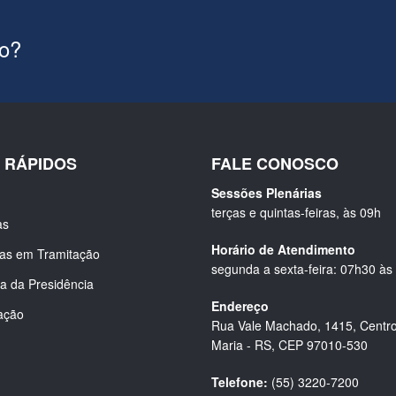
ão?
S RÁPIDOS
FALE CONOSCO
Sessões Plenárias
terças e quintas-feiras, às 09h
as
Horário de Atendimento
ias em Tramitação
segunda a sexta-feira: 07h30 às
a da Presidência
Endereço
ação
Rua Vale Machado, 1415, Centro
Maria - RS, CEP 97010-530
Telefone:
(55) 3220-7200