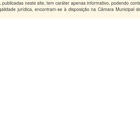
ublicadas neste site, tem caráter apenas informativo, podendo conte
legalidade jurídica, encontram-se à disposição na Câmara Municipal d