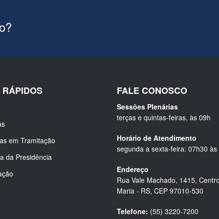
ão?
S RÁPIDOS
FALE CONOSCO
Sessões Plenárias
terças e quintas-feiras, às 09h
as
Horário de Atendimento
ias em Tramitação
segunda a sexta-feira: 07h30 às
a da Presidência
Endereço
ação
Rua Vale Machado, 1415, Centro
Maria - RS, CEP 97010-530
Telefone:
(55) 3220-7200