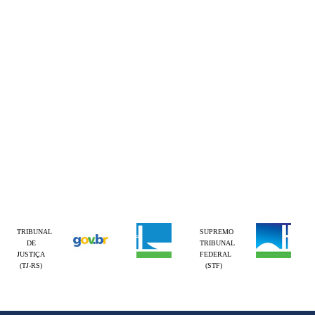
TRIBUNAL
SUPREMO
DE
TRIBUNAL
JUSTIÇA
FEDERAL
(TJ-RS)
(STF)