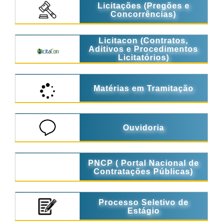
Licitações (Pregões e
Concorrências)
Licitacon (Contratos,
Aditivos e Procedimentos
Licitatórios)
Matérias em Tramitação
Ouvidoria
PNCP ( Portal Nacional de
Contratações Públicas)
Processo Seletivo de
Estágio