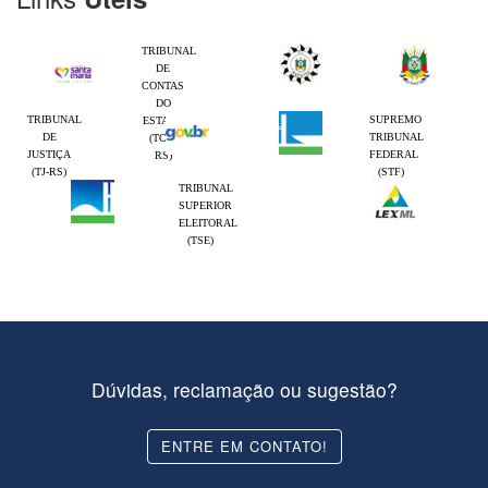
TRIBUNAL
DE
CONTAS
DO
TRIBUNAL
SUPREMO
ESTADO
DE
TRIBUNAL
(TCE-
JUSTIÇA
FEDERAL
RS)
(TJ-RS)
(STF)
TRIBUNAL
SUPERIOR
ELEITORAL
(TSE)
Dúvidas, reclamação ou sugestão?
ENTRE EM CONTATO!