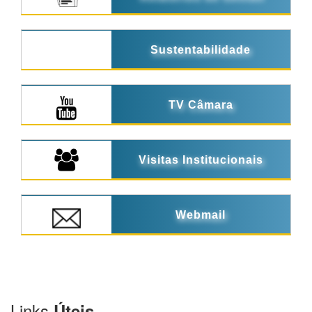
Sustentabilidade
TV Câmara
Visitas Institucionais
Webmail
Links
Úteis