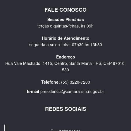
FALE CONOSCO
Sessões Plenárias
terças e quintas-feiras, às 09h
Horário de Atendimento
segunda a sexta-feira: 07h30 às 13h30
Endereço
Rua Vale Machado, 1415, Centro, Santa Maria - RS, CEP 97010-
530
Telefone:
(55) 3220-7200
E-mail
presidencia@camara-sm.rs.gov.br
REDES SOCIAIS