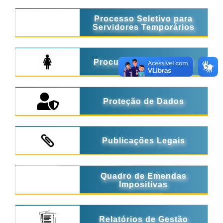
Processo Seletivo para
Servidores Temporários
Procuradoria da Mulher
Proteção de Dados
Publicações Legais
Quadro de Emendas
Impositivas
Relatórios de Gestão