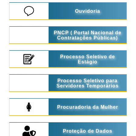
Ouvidoria
PNCP ( Portal Nacional de
Contratações Públicas)
Processo Seletivo de
Estágio
Processo Seletivo para
Servidores Temporários
Procuradoria da Mulher
Proteção de Dados