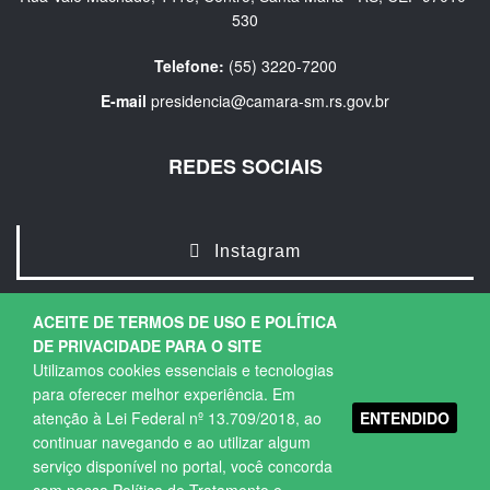
530
Telefone:
(55) 3220-7200
E-mail
presidencia@camara-sm.rs.gov.br
REDES SOCIAIS
Instagram
ACEITE DE TERMOS DE USO E POLÍTICA
DE PRIVACIDADE PARA O SITE
Utilizamos cookies essenciais e tecnologias
para oferecer melhor experiência. Em
ENTENDIDO
atenção à Lei Federal nº 13.709/2018, ao
Copyright © 2026. Todos os direitos Reservados.
continuar navegando e ao utilizar algum
Política de Privacidade
|
Termos de Uso
serviço disponível no portal, você concorda