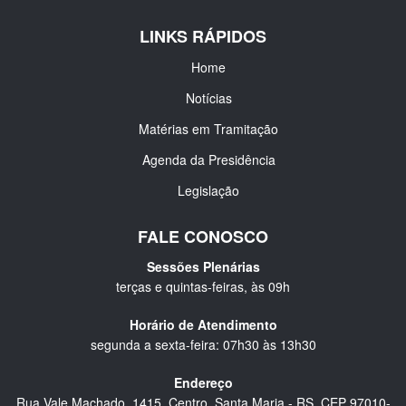
LINKS RÁPIDOS
Home
Notícias
Matérias em Tramitação
Agenda da Presidência
Legislação
FALE CONOSCO
Sessões Plenárias
terças e quintas-feiras, às 09h
Horário de Atendimento
segunda a sexta-feira: 07h30 às 13h30
Endereço
Rua Vale Machado, 1415, Centro, Santa Maria - RS, CEP 97010-