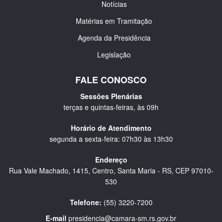
Notícias
Matérias em Tramitação
Agenda da Presidência
Legislação
FALE CONOSCO
Sessões Plenárias
terças e quintas-feiras, às 09h
Horário de Atendimento
segunda a sexta-feira: 07h30 às 13h30
Endereço
Rua Vale Machado, 1415, Centro, Santa Maria - RS, CEP 97010-
530
Telefone:
(55) 3220-7200
E-mail
presidencia@camara-sm.rs.gov.br