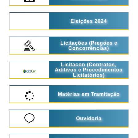
Eleições 2024
Licitações (Pregões e
Concorrências)
Licitacon (Contratos,
Aditivos e Procedimentos
Licitatórios)
Matérias em Tramitação
Ouvidoria