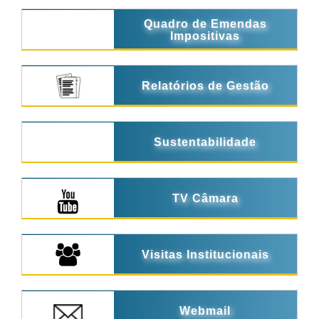
Quadro de Emendas
Impositivas
Relatórios de Gestão
Sustentabilidade
TV Câmara
Visitas Institucionais
Webmail