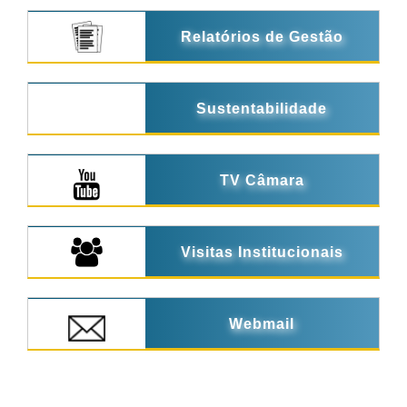
Relatórios de Gestão
Sustentabilidade
TV Câmara
Visitas Institucionais
Webmail