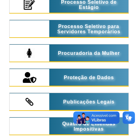
Processo Seletivo de
Estágio
Processo Seletivo para
Servidores Temporários
Procuradoria da Mulher
Proteção de Dados
Publicações Legais
Quadro de Emendas
Impositivas