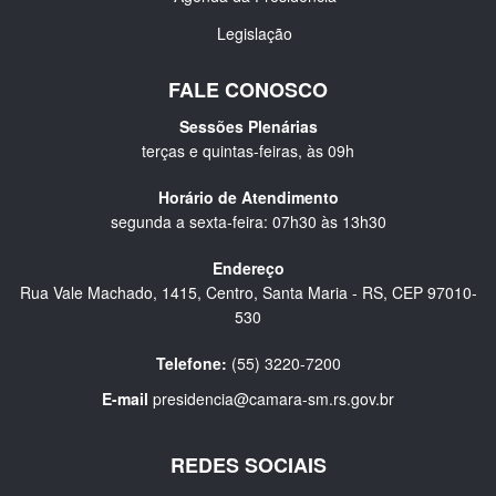
Legislação
FALE CONOSCO
Sessões Plenárias
terças e quintas-feiras, às 09h
Horário de Atendimento
segunda a sexta-feira: 07h30 às 13h30
Endereço
Rua Vale Machado, 1415, Centro, Santa Maria - RS, CEP 97010-
530
Telefone:
(55) 3220-7200
E-mail
presidencia@camara-sm.rs.gov.br
REDES SOCIAIS