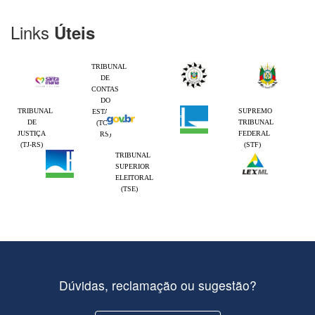
Links
Úteis
TRIBUNAL
DE
CONTAS
DO
TRIBUNAL
SUPREMO
ESTADO
DE
TRIBUNAL
(TCE-
JUSTIÇA
FEDERAL
RS)
(TJ-RS)
(STF)
TRIBUNAL
SUPERIOR
ELEITORAL
(TSE)
Dúvidas, reclamação ou sugestão?