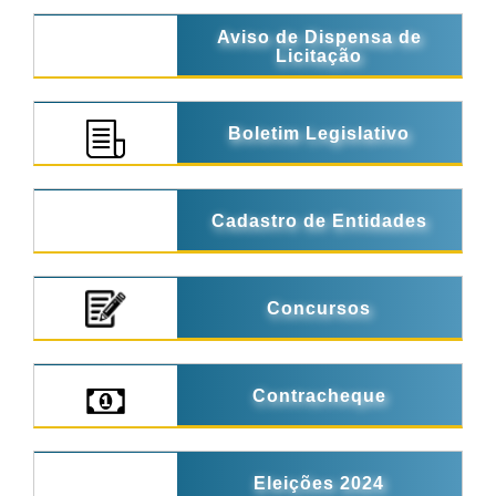
Aviso de Dispensa de
Licitação
Boletim Legislativo
Cadastro de Entidades
Concursos
Contracheque
Eleições 2024