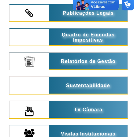
Publicações Legais
Quadro de Emendas
Impositivas
Relatórios de Gestão
Sustentabilidade
TV Câmara
Visitas Institucionais