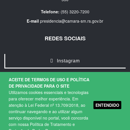
Telefone:
(55) 3220-7200
E-mail
presidencia@camara-sm.rs.gov.br
REDES SOCIAIS
Instagram
ACEITE DE TERMOS DE USO E POLÍTICA
DE PRIVACIDADE PARA O SITE
Utilizamos cookies essenciais e tecnologias
para oferecer melhor experiência. Em
ENTENDIDO
atenção à Lei Federal nº 13.709/2018, ao
Copyright © 2026. Todos os direitos Reservados.
continuar navegando e ao utilizar algum
Política de Privacidade
|
Termos de Uso
serviço disponível no portal, você concorda
com nossa Política de Tratamento e