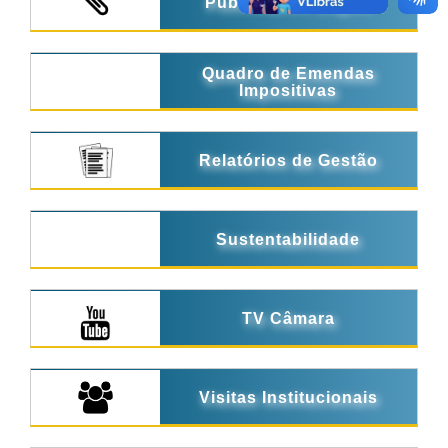
Publicações Legais
Quadro de Emendas
Impositivas
Relatórios de Gestão
Sustentabilidade
TV Câmara
Visitas Institucionais