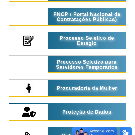
PNCP ( Portal Nacional de
Contratações Públicas)
Processo Seletivo de
Estágio
Processo Seletivo para
Servidores Temporários
Procuradoria da Mulher
Proteção de Dados