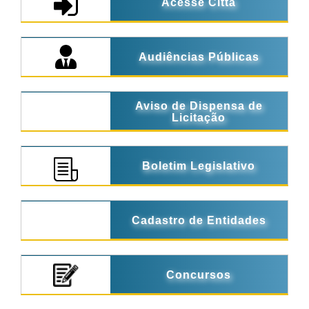
Acesse Città
Audiências Públicas
Aviso de Dispensa de
Licitação
Boletim Legislativo
Cadastro de Entidades
Concursos