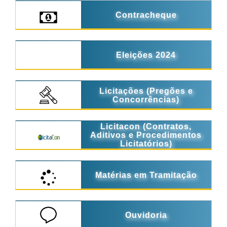
Contracheque
Eleições 2024
Licitações (Pregões e
Concorrências)
Licitacon (Contratos,
Aditivos e Procedimentos
Licitatórios)
Matérias em Tramitação
Ouvidoria