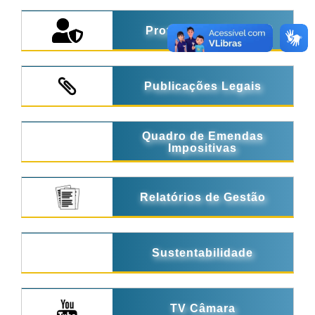
Proteção de Dados
Publicações Legais
Quadro de Emendas
Impositivas
Relatórios de Gestão
Sustentabilidade
TV Câmara