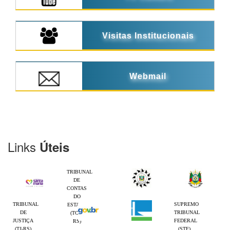
Visitas Institucionais
Webmail
Links
Úteis
TRIBUNAL
DE
CONTAS
DO
TRIBUNAL
SUPREMO
ESTADO
DE
TRIBUNAL
(TCE-
JUSTIÇA
FEDERAL
RS)
(TJ-RS)
(STF)