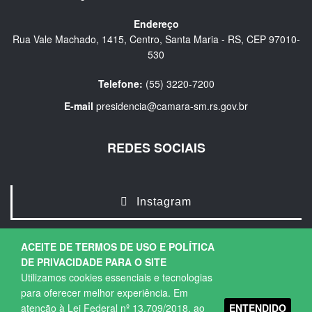
Endereço
Rua Vale Machado, 1415, Centro, Santa Maria - RS, CEP 97010-
530
Telefone:
(55) 3220-7200
E-mail
presidencia@camara-sm.rs.gov.br
REDES SOCIAIS
Instagram
ACEITE DE TERMOS DE USO E POLÍTICA
DE PRIVACIDADE PARA O SITE
Utilizamos cookies essenciais e tecnologias
para oferecer melhor experiência. Em
ENTENDIDO
atenção à Lei Federal nº 13.709/2018, ao
Copyright © 2026. Todos os direitos Reservados.