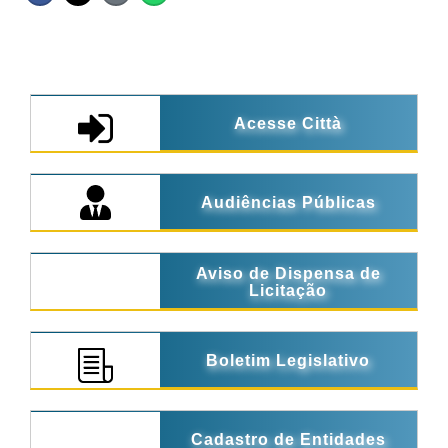
Acesse Città
Audiências Públicas
Aviso de Dispensa de
Licitação
Boletim Legislativo
Cadastro de Entidades