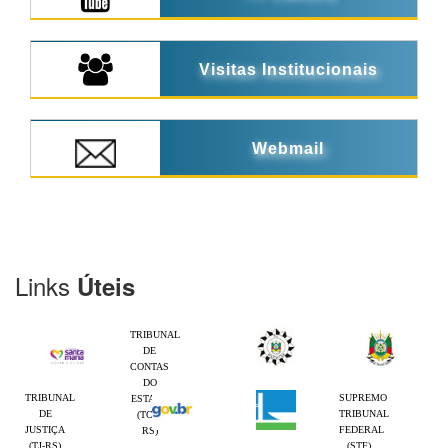
Visitas Institucionais
Webmail
Links
Úteis
TRIBUNAL
DE
CONTAS
DO
TRIBUNAL
SUPREMO
ESTADO
DE
TRIBUNAL
(TCE-
JUSTIÇA
FEDERAL
RS)
(TJ-RS)
(STF)