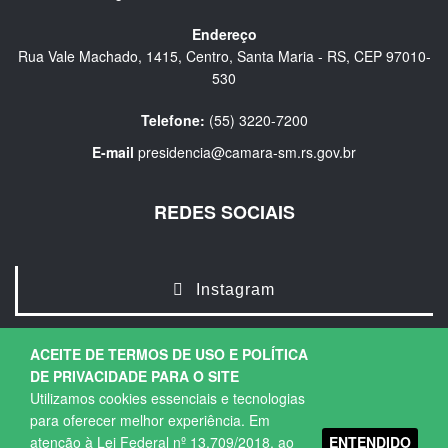
Endereço
Rua Vale Machado, 1415, Centro, Santa Maria - RS, CEP 97010-
530
Telefone:
(55) 3220-7200
E-mail
presidencia@camara-sm.rs.gov.br
REDES SOCIAIS
Instagram
ACEITE DE TERMOS DE USO E POLÍTICA
DE PRIVACIDADE PARA O SITE
Utilizamos cookies essenciais e tecnologias
para oferecer melhor experiência. Em
ENTENDIDO
atenção à Lei Federal nº 13.709/2018, ao
Copyright © 2026. Todos os direitos Reservados.