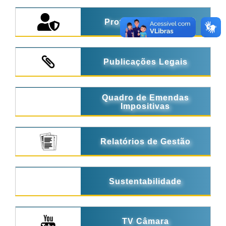
Proteção de Dados
Publicações Legais
Quadro de Emendas
Impositivas
Relatórios de Gestão
Sustentabilidade
TV Câmara