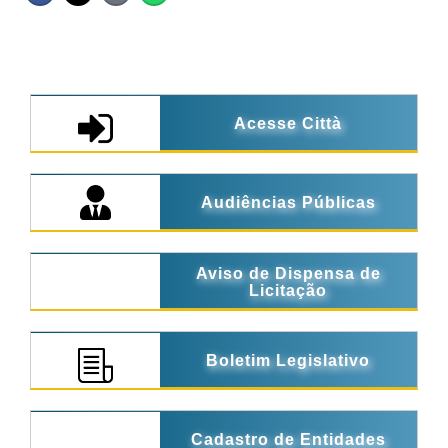
Acesse Città
Audiências Públicas
Aviso de Dispensa de
Licitação
Boletim Legislativo
Cadastro de Entidades