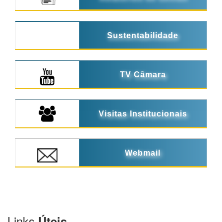
Sustentabilidade
TV Câmara
Visitas Institucionais
Webmail
Links
Úteis