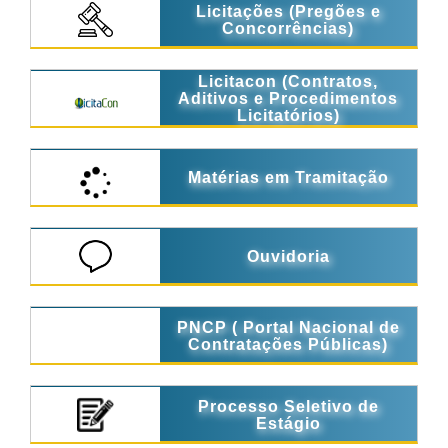
Licitações (Pregões e
Concorrências)
Licitacon (Contratos,
Aditivos e Procedimentos
Licitatórios)
Matérias em Tramitação
Ouvidoria
PNCP ( Portal Nacional de
Contratações Públicas)
Processo Seletivo de
Estágio