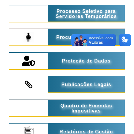
Processo Seletivo para
Servidores Temporários
Procuradoria da Mulher
Proteção de Dados
Publicações Legais
Quadro de Emendas
Impositivas
Relatórios de Gestão