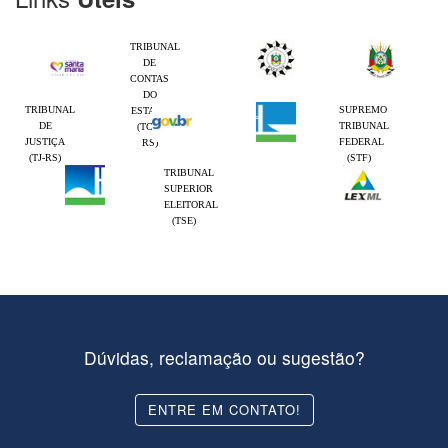
TRIBUNAL
DE
CONTAS
DO
TRIBUNAL
SUPREMO
ESTADO
DE
TRIBUNAL
(TCE-
JUSTIÇA
FEDERAL
RS)
(TJ-RS)
(STF)
TRIBUNAL
SUPERIOR
ELEITORAL
(TSE)
Dúvidas, reclamação ou sugestão?
ENTRE EM CONTATO!