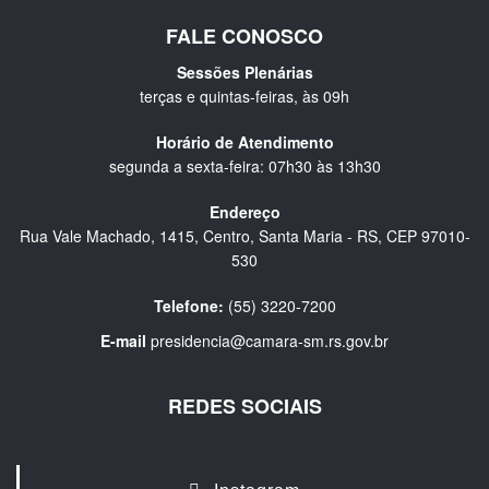
FALE CONOSCO
Sessões Plenárias
terças e quintas-feiras, às 09h
Horário de Atendimento
segunda a sexta-feira: 07h30 às 13h30
Endereço
Rua Vale Machado, 1415, Centro, Santa Maria - RS, CEP 97010-
530
Telefone:
(55) 3220-7200
E-mail
presidencia@camara-sm.rs.gov.br
REDES SOCIAIS