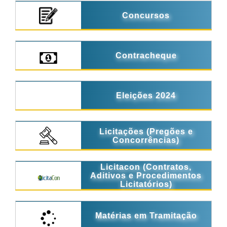
Concursos
Contracheque
Eleições 2024
Licitações (Pregões e
Concorrências)
Licitacon (Contratos,
Aditivos e Procedimentos
Licitatórios)
Matérias em Tramitação