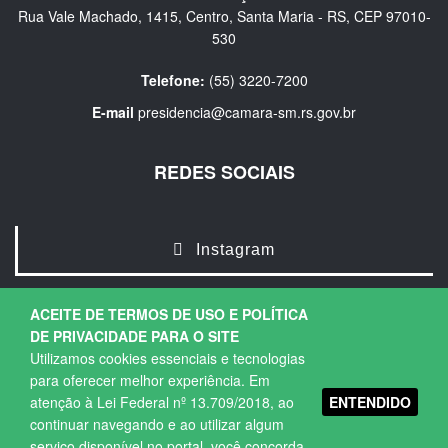
Rua Vale Machado, 1415, Centro, Santa Maria - RS, CEP 97010-
530
Telefone:
(55) 3220-7200
E-mail
presidencia@camara-sm.rs.gov.br
REDES SOCIAIS
Instagram
ACEITE DE TERMOS DE USO E POLÍTICA
DE PRIVACIDADE PARA O SITE
Utilizamos cookies essenciais e tecnologias
para oferecer melhor experiência. Em
ENTENDIDO
atenção à Lei Federal nº 13.709/2018, ao
Copyright © 2026. Todos os direitos Reservados.
continuar navegando e ao utilizar algum
Política de Privacidade
|
Termos de Uso
serviço disponível no portal, você concorda