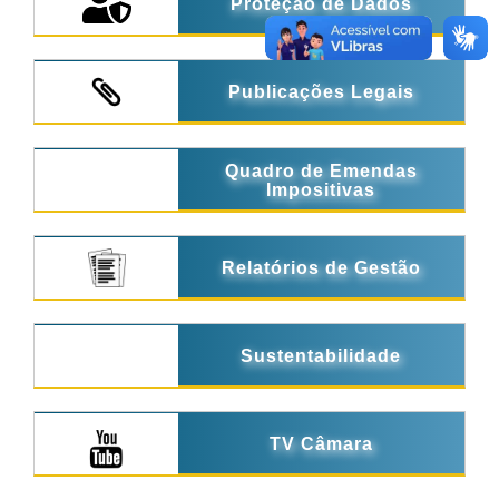
Proteção de Dados
Publicações Legais
Quadro de Emendas
Impositivas
Relatórios de Gestão
Sustentabilidade
TV Câmara