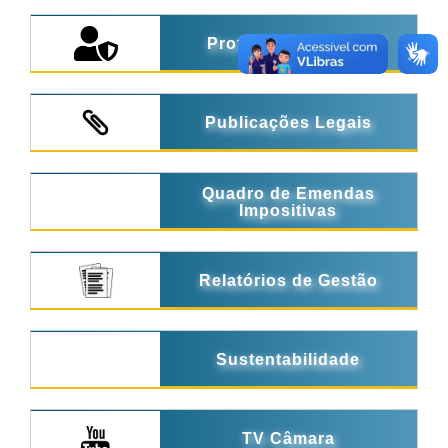
Proteção de Dados
Publicações Legais
Quadro de Emendas
Impositivas
Relatórios de Gestão
Sustentabilidade
TV Câmara