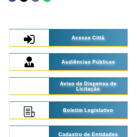
Acesse Città
Audiências Públicas
Aviso de Dispensa de
Licitação
Boletim Legislativo
Cadastro de Entidades