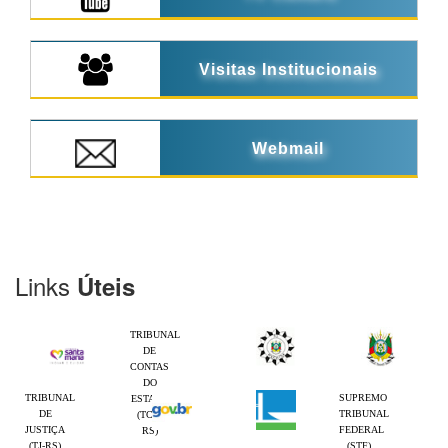
Visitas Institucionais
Webmail
Links
Úteis
TRIBUNAL
DE
CONTAS
DO
TRIBUNAL
SUPREMO
ESTADO
DE
TRIBUNAL
(TCE-
JUSTIÇA
FEDERAL
RS)
(TJ-RS)
(STF)