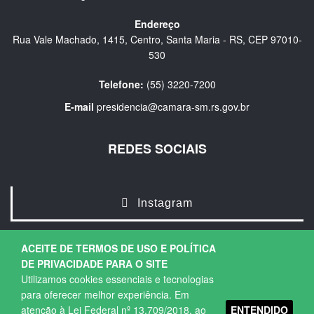
Endereço
Rua Vale Machado, 1415, Centro, Santa Maria - RS, CEP 97010-
530
Telefone:
(55) 3220-7200
E-mail
presidencia@camara-sm.rs.gov.br
REDES SOCIAIS
Instagram
ACEITE DE TERMOS DE USO E POLÍTICA
DE PRIVACIDADE PARA O SITE
Utilizamos cookies essenciais e tecnologias
para oferecer melhor experiência. Em
ENTENDIDO
atenção à Lei Federal nº 13.709/2018, ao
Copyright © 2026. Todos os direitos Reservados.