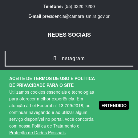
Telefone:
(55) 3220-7200
E-mail
presidencia@camara-sm.rs.gov.br
REDES SOCIAIS
Instagram
ACEITE DE TERMOS DE USO E POLÍTICA
DE PRIVACIDADE PARA O SITE
Utilizamos cookies essenciais e tecnologias
para oferecer melhor experiência. Em
ENTENDIDO
atenção à Lei Federal nº 13.709/2018, ao
Copyright © 2026. Todos os direitos Reservados.
continuar navegando e ao utilizar algum
Política de Privacidade
|
Termos de Uso
serviço disponível no portal, você concorda
com nossa Política de Tratamento e
Proteção de Dados Pessoais
.