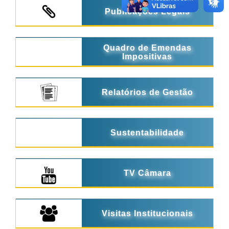
Publicações Legais
Quadro de Emendas
Impositivas
Relatórios de Gestão
Sustentabilidade
TV Câmara
Visitas Institucionais