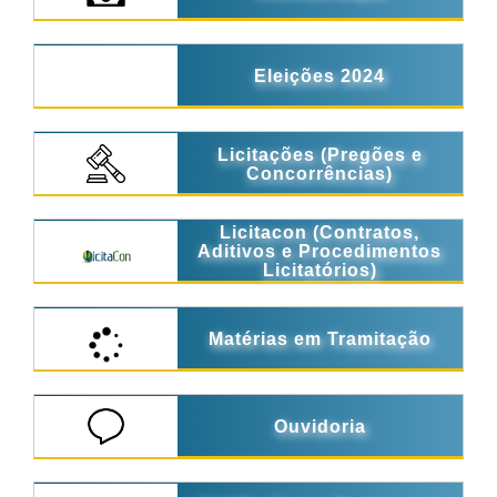
Eleições 2024
Licitações (Pregões e
Concorrências)
Licitacon (Contratos,
Aditivos e Procedimentos
Licitatórios)
Matérias em Tramitação
Ouvidoria