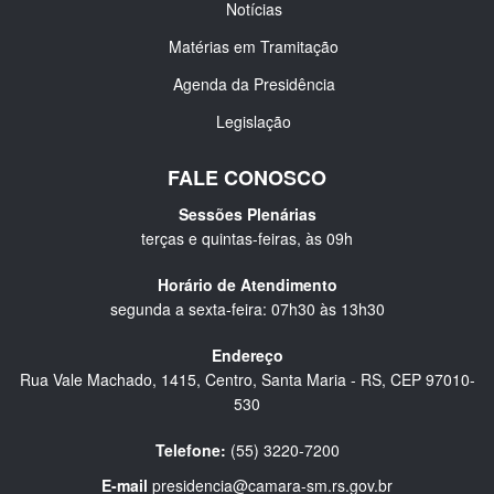
Notícias
Matérias em Tramitação
Agenda da Presidência
Legislação
FALE CONOSCO
Sessões Plenárias
terças e quintas-feiras, às 09h
Horário de Atendimento
segunda a sexta-feira: 07h30 às 13h30
Endereço
Rua Vale Machado, 1415, Centro, Santa Maria - RS, CEP 97010-
530
Telefone:
(55) 3220-7200
E-mail
presidencia@camara-sm.rs.gov.br