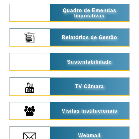
Quadro de Emendas
Impositivas
Relatórios de Gestão
Sustentabilidade
TV Câmara
Visitas Institucionais
Webmail