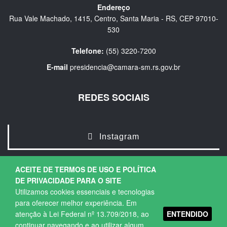
Endereço
Rua Vale Machado, 1415, Centro, Santa Maria - RS, CEP 97010-
530
Telefone:
(55) 3220-7200
E-mail
presidencia@camara-sm.rs.gov.br
REDES SOCIAIS
Instagram
ACEITE DE TERMOS DE USO E POLÍTICA
DE PRIVACIDADE PARA O SITE
Utilizamos cookies essenciais e tecnologias
para oferecer melhor experiência. Em
ENTENDIDO
atenção à Lei Federal nº 13.709/2018, ao
Copyright © 2026. Todos os direitos Reservados.
continuar navegando e ao utilizar algum