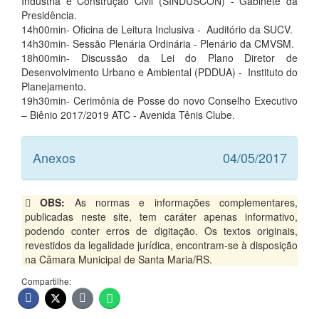
Industria e Construção Civil (SINDUSCON) - Gabinete da
Presidência.
14h00min- Oficina de Leitura Inclusiva - Auditório da SUCV.
14h30min- Sessão Plenária Ordinária - Plenário da CMVSM.
18h00min- Discussão da Lei do Plano Diretor de
Desenvolvimento Urbano e Ambiental (PDDUA) - Instituto do
Planejamento.
19h30min- Cerimônia de Posse do novo Conselho Executivo
– Biênio 2017/2019 ATC - Avenida Tênis Clube.
Anexos
04/05/2017
OBS:
As normas e informações complementares,
publicadas neste site, tem caráter apenas informativo,
podendo conter erros de digitação. Os textos originais,
revestidos da legalidade jurídica, encontram-se à disposição
na Câmara Municipal de Santa Maria/RS.
Compartilhe: