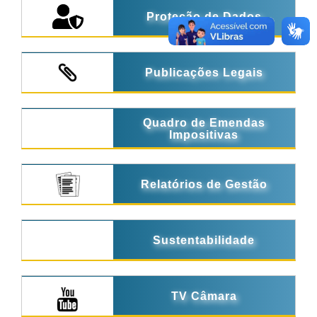
Proteção de Dados
Publicações Legais
Quadro de Emendas
Impositivas
Relatórios de Gestão
Sustentabilidade
TV Câmara