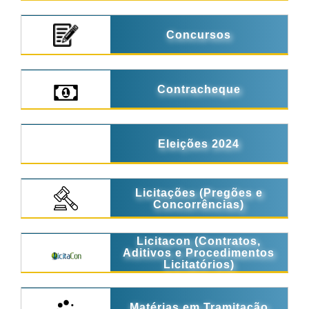
Concursos
Contracheque
Eleições 2024
Licitações (Pregões e
Concorrências)
Licitacon (Contratos,
Aditivos e Procedimentos
Licitatórios)
Matérias em Tramitação