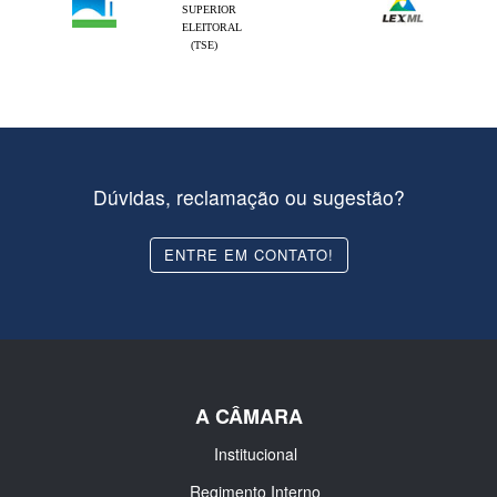
SUPERIOR
ELEITORAL
(TSE)
Dúvidas, reclamação ou sugestão?
ENTRE EM CONTATO!
A CÂMARA
Institucional
Regimento Interno