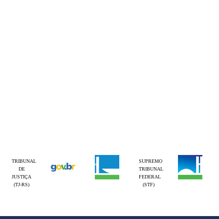
TRIBUNAL
SUPREMO
DE
TRIBUNAL
JUSTIÇA
FEDERAL
(TJ-RS)
(STF)