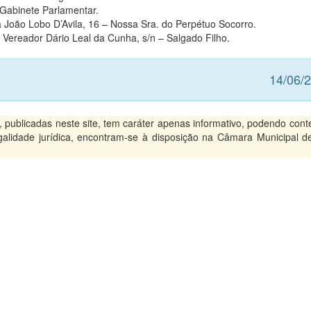
Gabinete Parlamentar.
a João Lobo D’Avila, 16 – Nossa Sra. do Perpétuo Socorro.
Vereador Dário Leal da Cunha, s/n – Salgado Filho.
14/06/
ublicadas neste site, tem caráter apenas informativo, podendo conte
legalidade jurídica, encontram-se à disposição na Câmara Municipal d