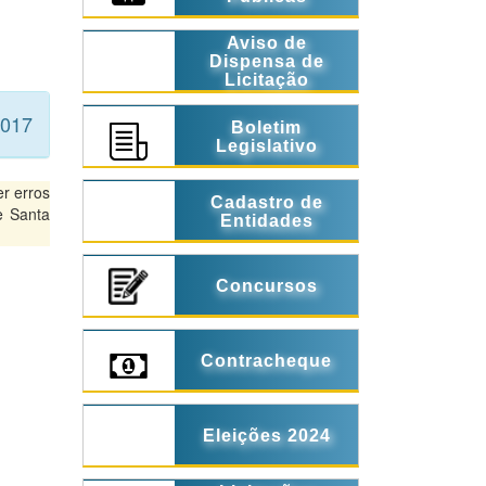
Aviso de
Dispensa de
Licitação
2017
Boletim
Legislativo
r erros
Cadastro de
e Santa
Entidades
Concursos
Contracheque
Eleições 2024