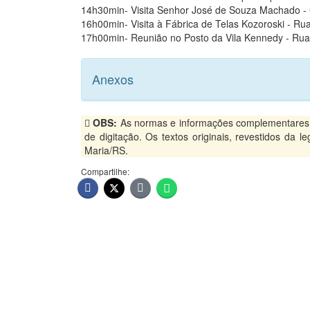
14h30min- Visita Senhor José de Souza Machado - 
16h00min- Visita à Fábrica de Telas Kozoroski - Ru
17h00min- Reunião no Posto da Vila Kennedy - Rua 
Anexos
OBS:
As normas e informações complementares, p
de digitação. Os textos originais, revestidos da 
Maria/RS.
Compartilhe: