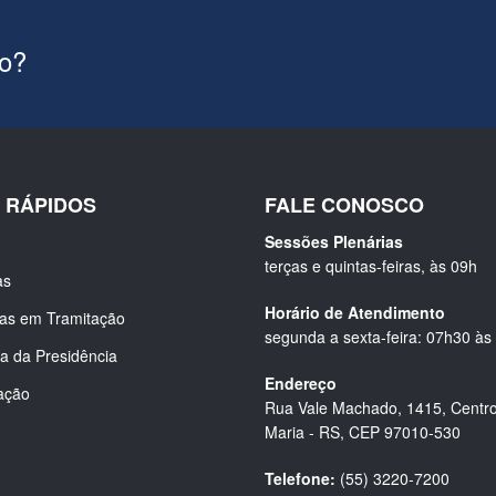
ão?
S RÁPIDOS
FALE CONOSCO
Sessões Plenárias
terças e quintas-feiras, às 09h
as
Horário de Atendimento
ias em Tramitação
segunda a sexta-feira: 07h30 às
a da Presidência
Endereço
ação
Rua Vale Machado, 1415, Centro
Maria - RS, CEP 97010-530
Telefone:
(55) 3220-7200