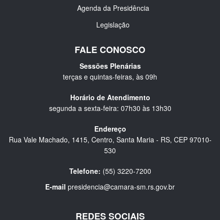
Agenda da Presidência
Legislação
FALE CONOSCO
Sessões Plenárias
terças e quintas-feiras, às 09h
Horário de Atendimento
segunda a sexta-feira: 07h30 às 13h30
Endereço
Rua Vale Machado, 1415, Centro, Santa Maria - RS, CEP 97010-
530
Telefone:
(55) 3220-7200
E-mail
presidencia@camara-sm.rs.gov.br
REDES SOCIAIS