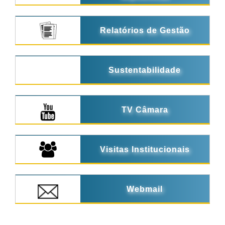
Relatórios de Gestão
Sustentabilidade
TV Câmara
Visitas Institucionais
Webmail