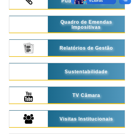
Publicações Legais
Quadro de Emendas
Impositivas
Relatórios de Gestão
Sustentabilidade
TV Câmara
Visitas Institucionais