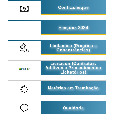
Contracheque
Eleições 2024
Licitações (Pregões e
Concorrências)
Licitacon (Contratos,
Aditivos e Procedimentos
Licitatórios)
Matérias em Tramitação
Ouvidoria