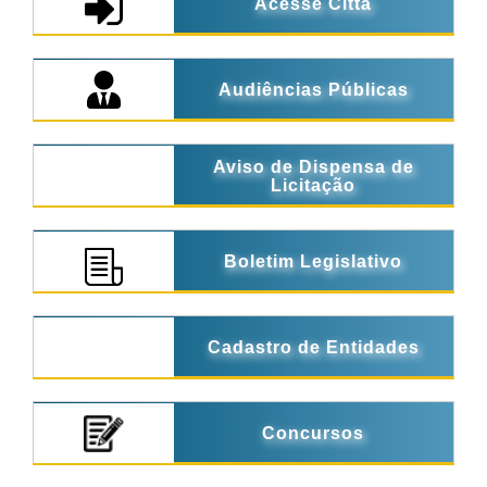
Acesse Città
Audiências Públicas
Aviso de Dispensa de
Licitação
Boletim Legislativo
Cadastro de Entidades
Concursos