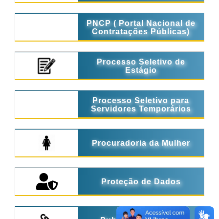
PNCP ( Portal Nacional de
Contratações Públicas)
Processo Seletivo de
Estágio
Processo Seletivo para
Servidores Temporários
Procuradoria da Mulher
Proteção de Dados