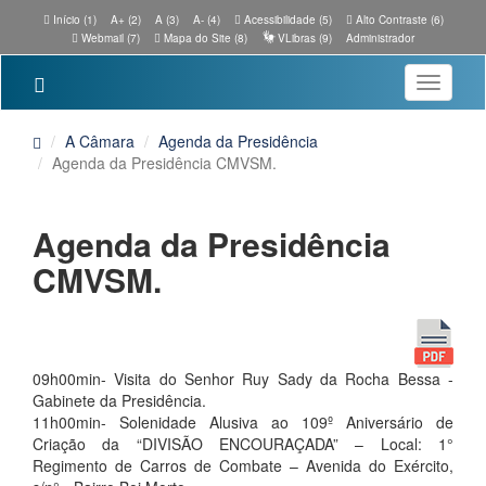
Início (1)
A+ (2)
A (3)
A- (4)
Acessibilidade (5)
Alto Contraste (6)
Webmail (7)
Mapa do Site (8)
VLibras (9)
Administrador
Toggle
navigatio
A Câmara
Agenda da Presidência
Agenda da Presidência CMVSM.
Agenda da Presidência
CMVSM.
09h00min- Visita do Senhor Ruy Sady da Rocha Bessa -
Gabinete da Presidência.
11h00min- Solenidade Alusiva ao 109º Aniversário de
Criação da “DIVISÃO ENCOURAÇADA” – Local: 1°
Regimento de Carros de Combate – Avenida do Exército,