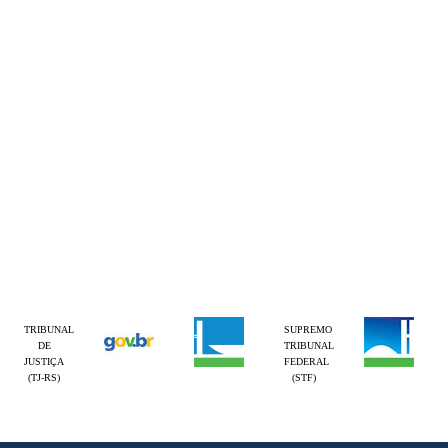
TRIBUNAL
SUPREMO
DE
TRIBUNAL
JUSTIÇA
FEDERAL
(TJ-RS)
(STF)