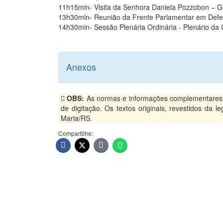
11h15min- Visita da Senhora Daniela Pozzobon – Ga
13h30min- Reunião da Frente Parlamentar em Defe
14h30min- Sessão Plenária Ordinária - Plenário 
Anexos
OBS:
As normas e informações complementares, p
de digitação. Os textos originais, revestidos da 
Maria/RS.
Compartilhe: