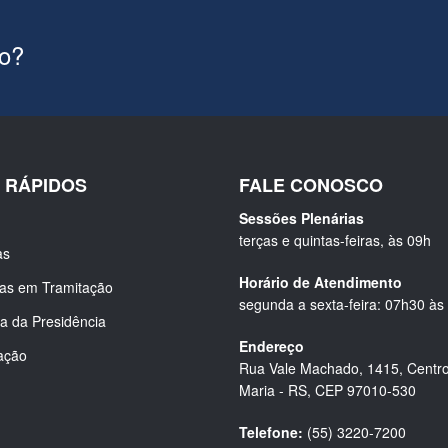
ão?
S RÁPIDOS
FALE CONOSCO
Sessões Plenárias
terças e quintas-feiras, às 09h
as
Horário de Atendimento
ias em Tramitação
segunda a sexta-feira: 07h30 às
a da Presidência
Endereço
ação
Rua Vale Machado, 1415, Centro
Maria - RS, CEP 97010-530
Telefone:
(55) 3220-7200