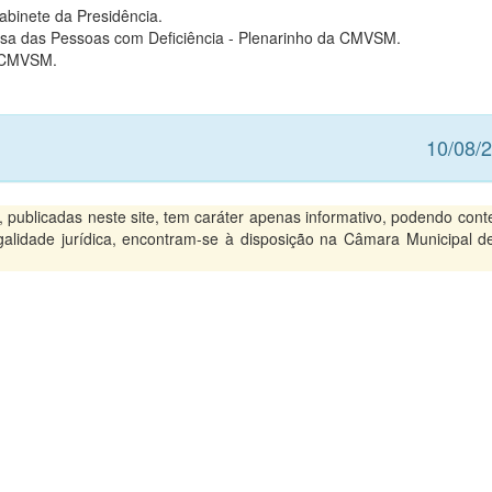
binete da Presidência.
sa das Pessoas com Deficiência - Plenarinho da CMVSM.
da CMVSM.
10/08/
ublicadas neste site, tem caráter apenas informativo, podendo conte
legalidade jurídica, encontram-se à disposição na Câmara Municipal d