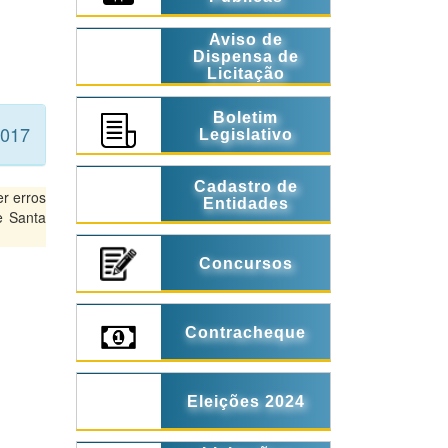
Aviso de
Dispensa de
Licitação
Boletim
2017
Legislativo
Cadastro de
r erros
Entidades
e Santa
Concursos
Contracheque
Eleições 2024