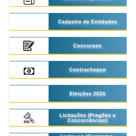
Cadastro de Entidades
Concursos
Contracheque
Eleições 2024
Licitações (Pregões e
Concorrências)