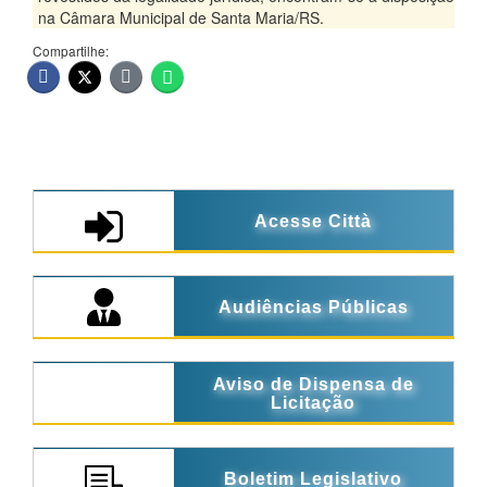
na Câmara Municipal de Santa Maria/RS.
Compartilhe:
Acesse Città
Audiências Públicas
Aviso de Dispensa de
Licitação
Boletim Legislativo