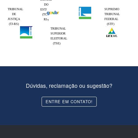
DO
TRIBUNAL
SUPREMO
ESTADO
DE
TRIBUNAL
(TCE-
JUSTIÇA
FEDERAL
RS)
(TJ-RS)
(STF)
TRIBUNAL
SUPERIOR
ELEITORAL
(TSE)
Dúvidas, reclamação ou sugestão?
ENTRE EM CONTATO!