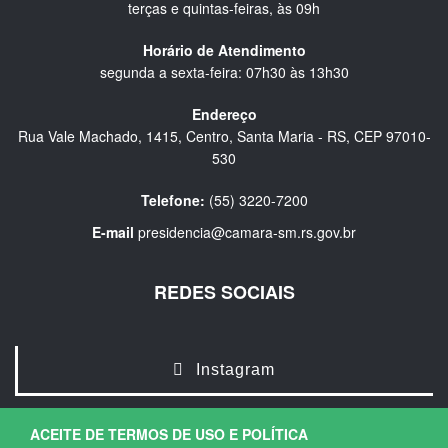
terças e quintas-feiras, às 09h
Horário de Atendimento
segunda a sexta-feira: 07h30 às 13h30
Endereço
Rua Vale Machado, 1415, Centro, Santa Maria - RS, CEP 97010-
530
Telefone:
(55) 3220-7200
E-mail
presidencia@camara-sm.rs.gov.br
REDES SOCIAIS
Instagram
ACEITE DE TERMOS DE USO E POLÍTICA