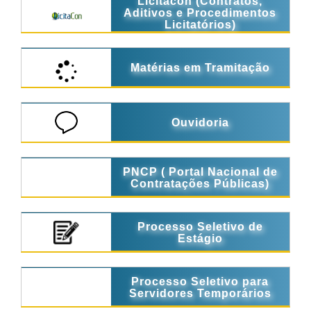
Licitacon (Contratos,
Aditivos e Procedimentos
Licitatórios)
Matérias em Tramitação
Ouvidoria
PNCP ( Portal Nacional de
Contratações Públicas)
Processo Seletivo de
Estágio
Processo Seletivo para
Servidores Temporários