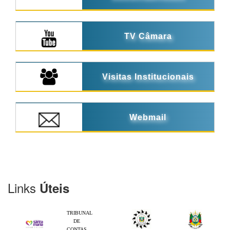
TV Câmara
Visitas Institucionais
Webmail
Links
Úteis
TRIBUNAL
DE
CONTAS