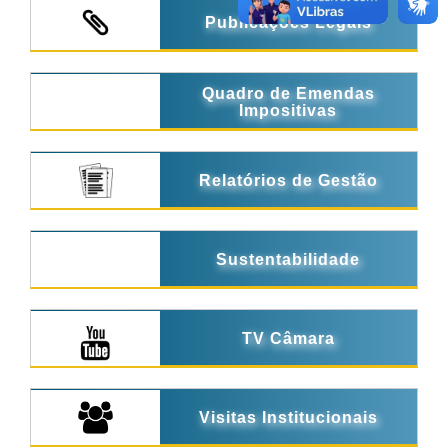
Publicações Legais
Quadro de Emendas
Impositivas
Relatórios de Gestão
Sustentabilidade
TV Câmara
Visitas Institucionais