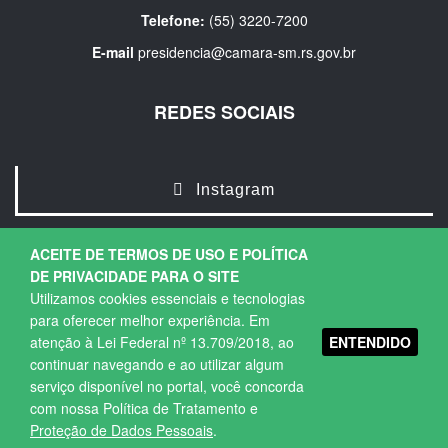
Telefone:
(55) 3220-7200
E-mail
presidencia@camara-sm.rs.gov.br
REDES SOCIAIS
Instagram
ACEITE DE TERMOS DE USO E POLÍTICA
DE PRIVACIDADE PARA O SITE
Utilizamos cookies essenciais e tecnologias
para oferecer melhor experiência. Em
ENTENDIDO
atenção à Lei Federal nº 13.709/2018, ao
Copyright © 2026. Todos os direitos Reservados.
continuar navegando e ao utilizar algum
Política de Privacidade
|
Termos de Uso
serviço disponível no portal, você concorda
com nossa Política de Tratamento e
Proteção de Dados Pessoais
.