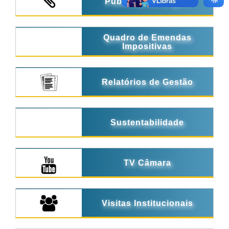
Publicações Legais
Quadro de Emendas
Impositivas
Relatórios de Gestão
Sustentabilidade
TV Câmara
Visitas Institucionais