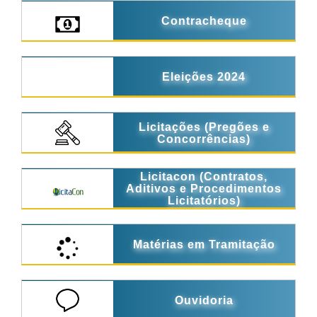
Contracheque
Eleições 2024
Licitações (Pregões e
Concorrências)
Licitacon (Contratos,
Aditivos e Procedimentos
Licitatórios)
Matérias em Tramitação
Ouvidoria