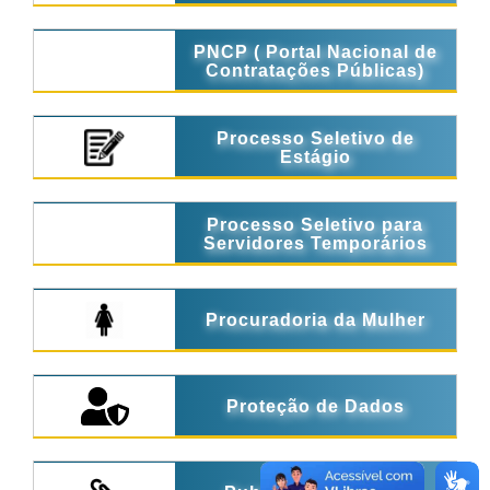
PNCP ( Portal Nacional de
Contratações Públicas)
Processo Seletivo de
Estágio
Processo Seletivo para
Servidores Temporários
Procuradoria da Mulher
Proteção de Dados