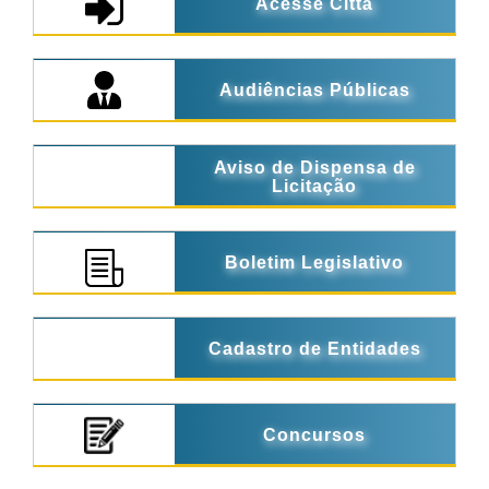
Acesse Città
Audiências Públicas
Aviso de Dispensa de
Licitação
Boletim Legislativo
Cadastro de Entidades
Concursos