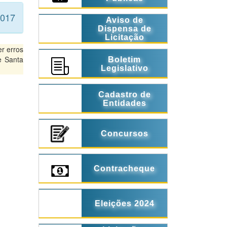
2017
Aviso de
Dispensa de
Licitação
r erros
e Santa
Boletim
Legislativo
Cadastro de
Entidades
Concursos
Contracheque
Eleições 2024