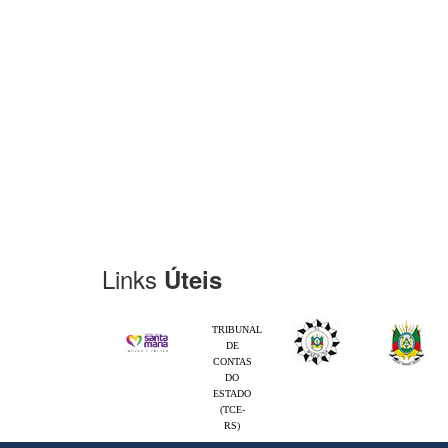
Links
Úteis
TRIBUNAL
DE
CONTAS
DO
ESTADO
(TCE-
RS)