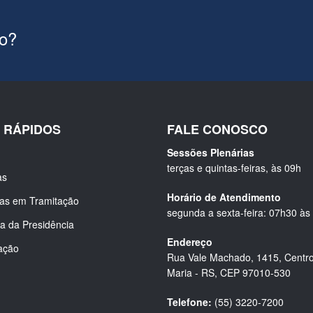
ão?
S RÁPIDOS
FALE CONOSCO
Sessões Plenárias
terças e quintas-feiras, às 09h
as
Horário de Atendimento
ias em Tramitação
segunda a sexta-feira: 07h30 às
a da Presidência
Endereço
ação
Rua Vale Machado, 1415, Centro
Maria - RS, CEP 97010-530
Telefone:
(55) 3220-7200