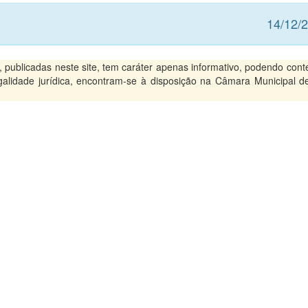
14/12/
ublicadas neste site, tem caráter apenas informativo, podendo conte
legalidade jurídica, encontram-se à disposição na Câmara Municipal d