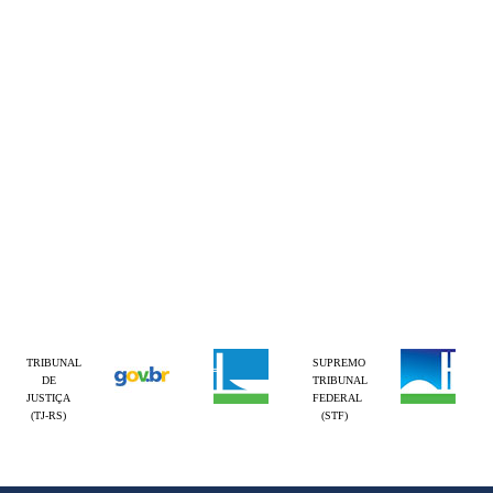
TRIBUNAL
SUPREMO
DE
TRIBUNAL
JUSTIÇA
FEDERAL
(TJ-RS)
(STF)