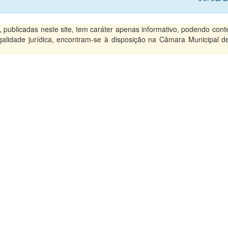
ublicadas neste site, tem caráter apenas informativo, podendo conte
legalidade jurídica, encontram-se à disposição na Câmara Municipal d