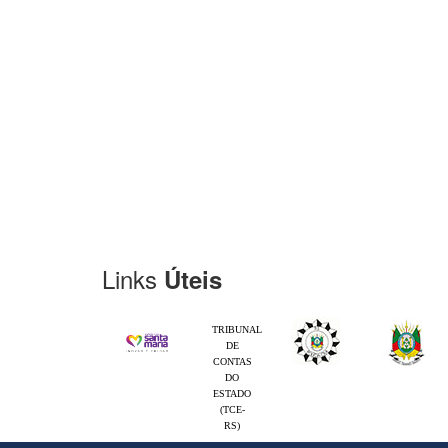
Links
Úteis
TRIBUNAL
DE
CONTAS
DO
ESTADO
(TCE-
RS)