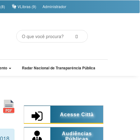
(8)
VLibras (9)
Administrador
ento
Radar Nacional de Transparência Pública
Acesse Città
Audiências
2018
Públicas