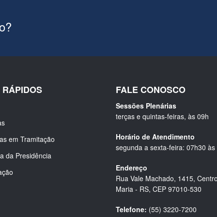
ão?
S RÁPIDOS
FALE CONOSCO
Sessões Plenárias
terças e quintas-feiras, às 09h
as
Horário de Atendimento
ias em Tramitação
segunda a sexta-feira: 07h30 às
a da Presidência
Endereço
ação
Rua Vale Machado, 1415, Centro
Maria - RS, CEP 97010-530
Telefone:
(55) 3220-7200