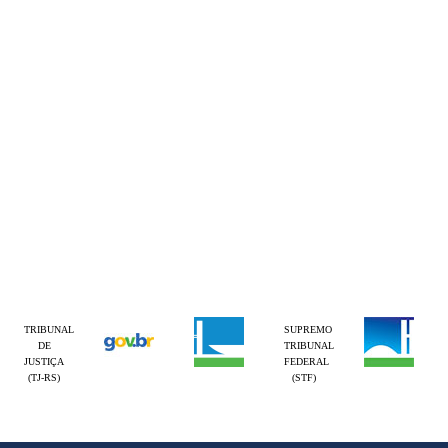
TRIBUNAL
SUPREMO
DE
TRIBUNAL
JUSTIÇA
FEDERAL
(TJ-RS)
(STF)