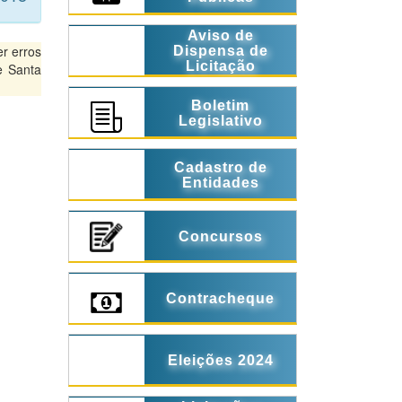
Aviso de
r erros
Dispensa de
Licitação
e Santa
Boletim
Legislativo
Cadastro de
Entidades
Concursos
Contracheque
Eleições 2024