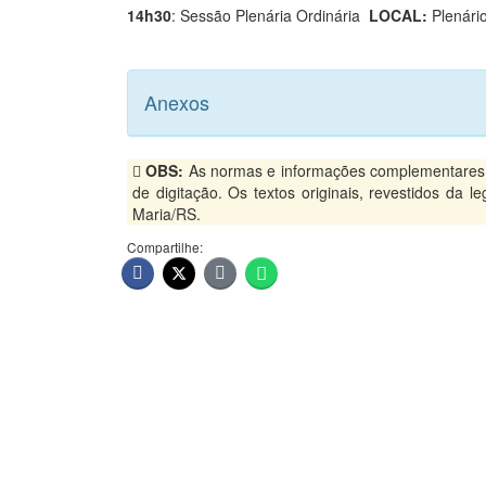
14h30
: Sessão Plenária Ordinária
LOCAL:
Plenári
Anexos
OBS:
As normas e informações complementares, p
de digitação. Os textos originais, revestidos da 
Maria/RS.
Compartilhe: