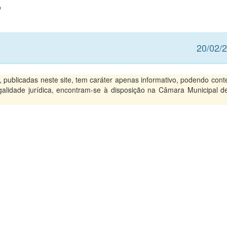
o
20/02/
ublicadas neste site, tem caráter apenas informativo, podendo conte
legalidade jurídica, encontram-se à disposição na Câmara Municipal d