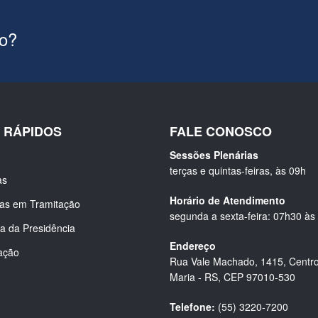
ão?
S RÁPIDOS
FALE CONOSCO
Sessões Plenárias
terças e quintas-feiras, às 09h
as
Horário de Atendimento
ias em Tramitação
segunda a sexta-feira: 07h30 às
a da Presidência
Endereço
ação
Rua Vale Machado, 1415, Centro
Maria - RS, CEP 97010-530
Telefone:
(55) 3220-7200