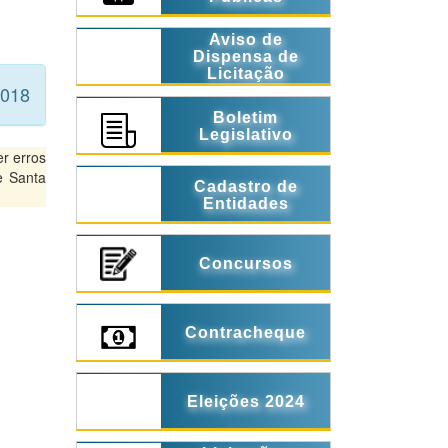
Aviso de
Dispensa de
Licitação
2018
Boletim
Legislativo
r erros
e Santa
Cadastro de
Entidades
Concursos
Contracheque
Eleições 2024