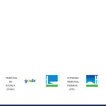
TRIBUNAL
SUPREMO
DE
TRIBUNAL
JUSTIÇA
FEDERAL
(TJ-RS)
(STF)