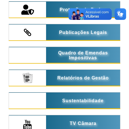
Proteção de Dados
Publicações Legais
Quadro de Emendas
Impositivas
Relatórios de Gestão
Sustentabilidade
TV Câmara