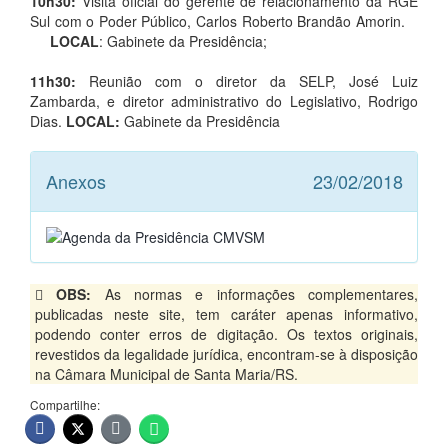
10h30:
Visita oficial do gerente de relacionamento da RGE
Sul com o Poder Público, Carlos Roberto Brandão Amorin.
LOCAL
: Gabinete da Presidência;
11h30:
Reunião com o diretor da SELP, José Luiz
Zambarda, e diretor administrativo do Legislativo, Rodrigo
Dias.
LOCAL:
Gabinete da Presidência
Anexos
23/02/2018
OBS:
As normas e informações complementares,
publicadas neste site, tem caráter apenas informativo,
podendo conter erros de digitação. Os textos originais,
revestidos da legalidade jurídica, encontram-se à disposição
na Câmara Municipal de Santa Maria/RS.
Compartilhe: