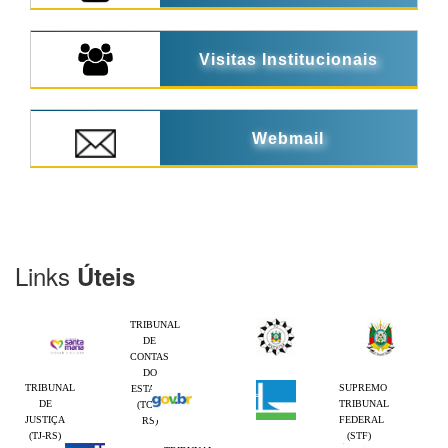
Visitas Institucionais
Webmail
Links
Úteis
TRIBUNAL
DE
CONTAS
DO
TRIBUNAL
SUPREMO
ESTADO
DE
TRIBUNAL
(TCE-
JUSTIÇA
FEDERAL
RS)
(TJ-RS)
(STF)