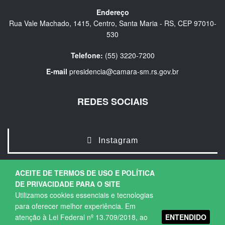
Endereço
Rua Vale Machado, 1415, Centro, Santa Maria - RS, CEP 97010-
530
Telefone:
(55) 3220-7200
E-mail
presidencia@camara-sm.rs.gov.br
REDES SOCIAIS
Instagram
ACEITE DE TERMOS DE USO E POLÍTICA
DE PRIVACIDADE PARA O SITE
Utilizamos cookies essenciais e tecnologias
para oferecer melhor experiência. Em
ENTENDIDO
atenção à Lei Federal nº 13.709/2018, ao
Copyright © 2026. Todos os direitos Reservados.