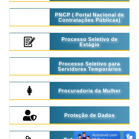
PNCP ( Portal Nacional de
Contratações Públicas)
Processo Seletivo de
Estágio
Processo Seletivo para
Servidores Temporários
Procuradoria da Mulher
Proteção de Dados