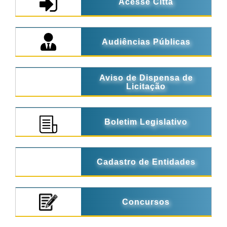
Acesse Città
Audiências Públicas
Aviso de Dispensa de
Licitação
Boletim Legislativo
Cadastro de Entidades
Concursos