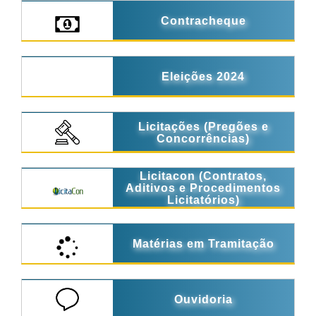
Contracheque
Eleições 2024
Licitações (Pregões e
Concorrências)
Licitacon (Contratos,
Aditivos e Procedimentos
Licitatórios)
Matérias em Tramitação
Ouvidoria