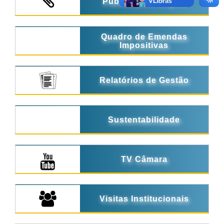
Publicações Legais
Quadro de Emendas
Impositivas
Relatórios de Gestão
Sustentabilidade
TV Câmara
Visitas Institucionais