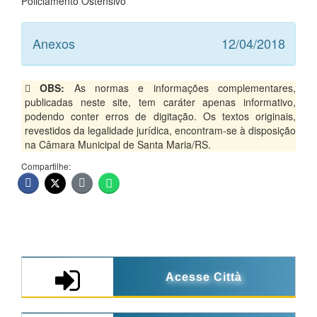
Policiamento Ostensivo
Anexos
12/04/2018
OBS:
As normas e informações complementares,
publicadas neste site, tem caráter apenas informativo,
podendo conter erros de digitação. Os textos originais,
revestidos da legalidade jurídica, encontram-se à disposição
na Câmara Municipal de Santa Maria/RS.
Compartilhe:
Acesse Città