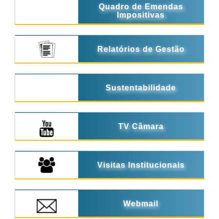
Quadro de Emendas
Impositivas
Relatórios de Gestão
Sustentabilidade
TV Câmara
Visitas Institucionais
Webmail