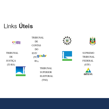
Links
Úteis
TRIBUNAL
DE
CONTAS
DO
TRIBUNAL
SUPREMO
ESTADO
DE
TRIBUNAL
(TCE-
JUSTIÇA
FEDERAL
RS)
(TJ-RS)
(STF)
TRIBUNAL
SUPERIOR
ELEITORAL
(TSE)