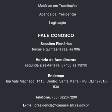
Matérias em Tramitação
Agenda da Presidência
Legislação
FALE CONOSCO
Sessões Plenárias
terças e quintas-feiras, às 09h
Horário de Atendimento
segunda a sexta-feira: 07h30 às 13h30
Endereço
Rua Vale Machado, 1415, Centro, Santa Maria - RS, CEP 97010-
530
Telefone:
(55) 3220-7200
E-mail
presidencia@camara-sm.rs.gov.br