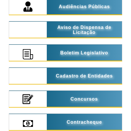
Audiências Públicas
Aviso de Dispensa de
Licitação
Boletim Legislativo
Cadastro de Entidades
Concursos
Contracheque