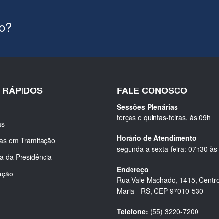
ão?
S RÁPIDOS
FALE CONOSCO
Sessões Plenárias
terças e quintas-feiras, às 09h
as
Horário de Atendimento
ias em Tramitação
segunda a sexta-feira: 07h30 às
a da Presidência
Endereço
ação
Rua Vale Machado, 1415, Centro
Maria - RS, CEP 97010-530
Telefone:
(55) 3220-7200