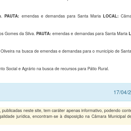
ra.
PAUTA:
emendas e demandas para Santa Maria
LOCAL:
Câma
los Gomes da Silva.
PAUTA:
emendas e demandas para Santa Maria
e Oliveira na busca de emendas e demandas para o município de Sant
nto Social e Agrário na busca de recursos para Pátio Rural.
17/04/
ublicadas neste site, tem caráter apenas informativo, podendo conte
legalidade jurídica, encontram-se à disposição na Câmara Municipal d