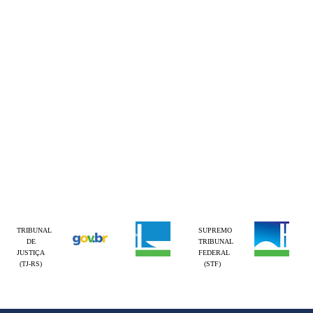
TRIBUNAL
SUPREMO
DE
TRIBUNAL
JUSTIÇA
FEDERAL
(TJ-RS)
(STF)