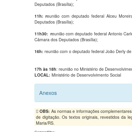
Deputados (Brasília);
11h: r
eunião com deputado federal Alceu Morei
Deputados (Brasília);
11h30: r
eunião com deputado federal Antonio Car
Câmara dos Deputados (Brasília);
16h:
reunião com o deputado federal João Derly d
17h às 18h
: reunião no Ministério de Desenvolvime
LOCAL:
Ministério de Desenvolvimento Social
Anexos
OBS:
As normas e informações complementares, p
de digitação. Os textos originais, revestidos da 
Maria/RS.
Compartilhe: