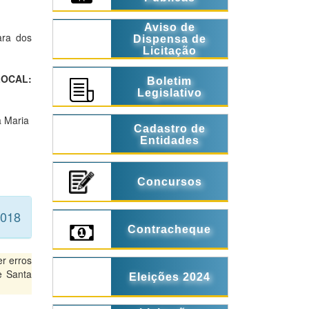
Aviso de
ra dos
Dispensa de
Licitação
LOCAL:
Boletim
Legislativo
a Maria
Cadastro de
Entidades
Concursos
2018
Contracheque
r erros
e Santa
Eleições 2024