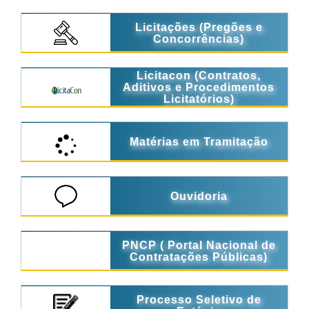
Licitações (Pregões e
Concorrências)
Licitacon (Contratos,
Aditivos e Procedimentos
Licitatórios)
Matérias em Tramitação
Ouvidoria
PNCP ( Portal Nacional de
Contratações Públicas)
Processo Seletivo de