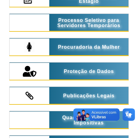
Estágio
Processo Seletivo para
Servidores Temporários
Procuradoria da Mulher
Proteção de Dados
Publicações Legais
Quadro de Emendas
Impositivas