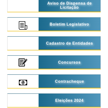
Aviso de Dispensa de
Licitação
Boletim Legislativo
Cadastro de Entidades
Concursos
Contracheque
Eleições 2024