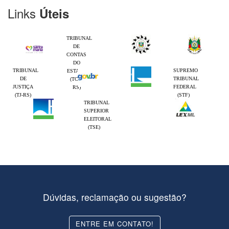
Links
Úteis
TRIBUNAL
DE
CONTAS
DO
TRIBUNAL
SUPREMO
ESTADO
DE
TRIBUNAL
(TCE-
JUSTIÇA
FEDERAL
RS)
(TJ-RS)
(STF)
TRIBUNAL
SUPERIOR
ELEITORAL
(TSE)
Dúvidas, reclamação ou sugestão?
ENTRE EM CONTATO!