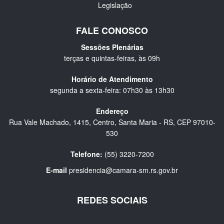
Legislação
FALE CONOSCO
Sessões Plenárias
terças e quintas-feiras, às 09h
Horário de Atendimento
segunda a sexta-feira: 07h30 às 13h30
Endereço
Rua Vale Machado, 1415, Centro, Santa Maria - RS, CEP 97010-
530
Telefone:
(55) 3220-7200
E-mail
presidencia@camara-sm.rs.gov.br
REDES SOCIAIS