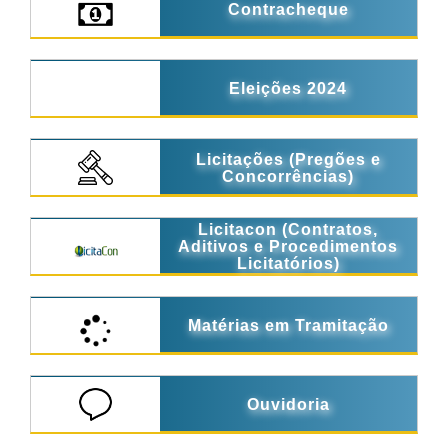
Contracheque
Eleições 2024
Licitações (Pregões e
Concorrências)
Licitacon (Contratos,
Aditivos e Procedimentos
Licitatórios)
Matérias em Tramitação
Ouvidoria