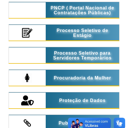
PNCP ( Portal Nacional de
Contratações Públicas)
Processo Seletivo de
Estágio
Processo Seletivo para
Servidores Temporários
Procuradoria da Mulher
Proteção de Dados
Publicações Legais