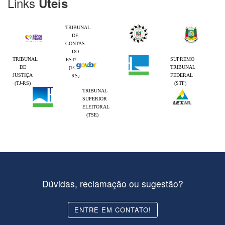
Links
Úteis
TRIBUNAL
DE
CONTAS
DO
TRIBUNAL
SUPREMO
ESTADO
DE
TRIBUNAL
(TCE-
JUSTIÇA
FEDERAL
RS)
(TJ-RS)
(STF)
TRIBUNAL
SUPERIOR
ELEITORAL
(TSE)
Dúvidas, reclamação ou sugestão?
ENTRE EM CONTATO!