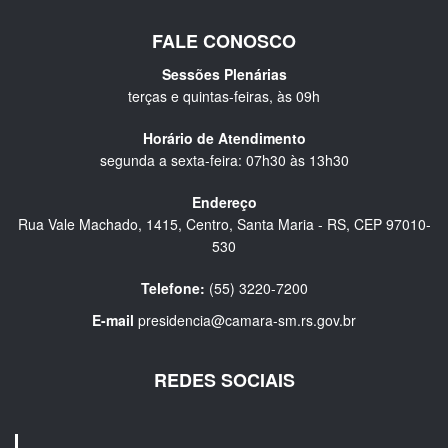
FALE CONOSCO
Sessões Plenárias
terças e quintas-feiras, às 09h
Horário de Atendimento
segunda a sexta-feira: 07h30 às 13h30
Endereço
Rua Vale Machado, 1415, Centro, Santa Maria - RS, CEP 97010-
530
Telefone:
(55) 3220-7200
E-mail
presidencia@camara-sm.rs.gov.br
REDES SOCIAIS