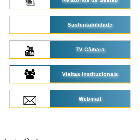
Relatórios de Gestão
Sustentabilidade
TV Câmara
Visitas Institucionais
Webmail