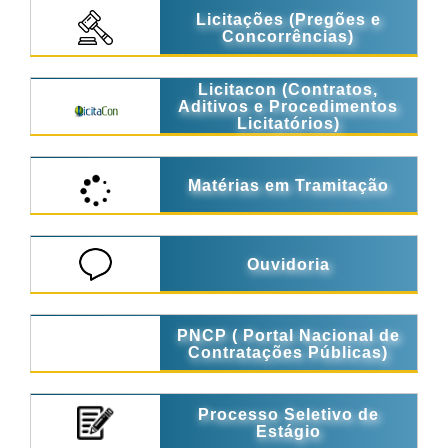
Licitações (Pregões e
Concorrências)
Licitacon (Contratos,
Aditivos e Procedimentos
Licitatórios)
Matérias em Tramitação
Ouvidoria
PNCP ( Portal Nacional de
Contratações Públicas)
Processo Seletivo de
Estágio