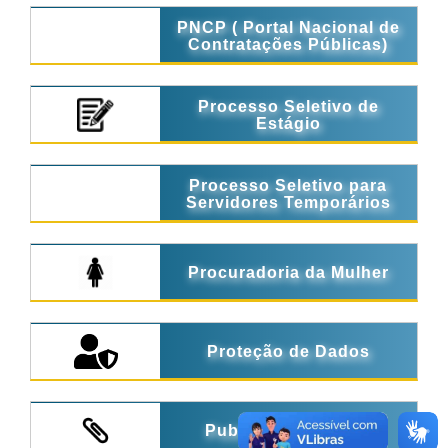
PNCP ( Portal Nacional de
Contratações Públicas)
Processo Seletivo de
Estágio
Processo Seletivo para
Servidores Temporários
Procuradoria da Mulher
Proteção de Dados
Publicações Legais