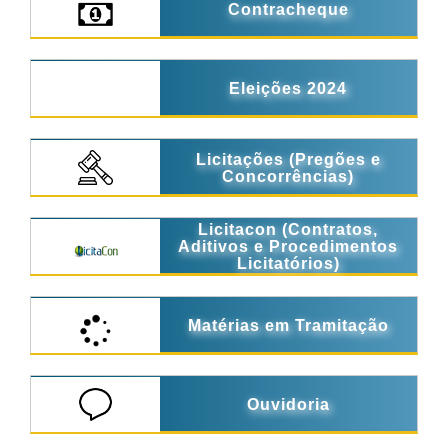
Contracheque
Eleições 2024
Licitações (Pregões e
Concorrências)
Licitacon (Contratos,
Aditivos e Procedimentos
Licitatórios)
Matérias em Tramitação
Ouvidoria