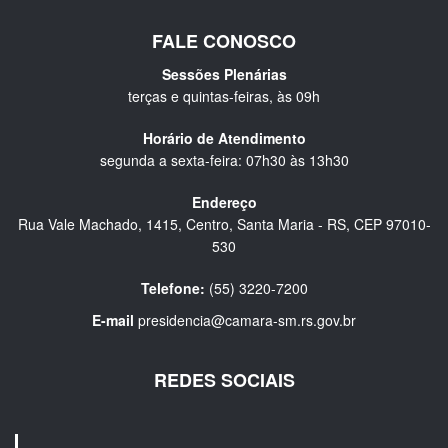
FALE CONOSCO
Sessões Plenárias
terças e quintas-feiras, às 09h
Horário de Atendimento
segunda a sexta-feira: 07h30 às 13h30
Endereço
Rua Vale Machado, 1415, Centro, Santa Maria - RS, CEP 97010-
530
Telefone:
(55) 3220-7200
E-mail
presidencia@camara-sm.rs.gov.br
REDES SOCIAIS