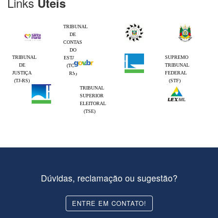
Links
Úteis
TRIBUNAL
DE
CONTAS
DO
TRIBUNAL
SUPREMO
ESTADO
DE
TRIBUNAL
(TCE-
JUSTIÇA
FEDERAL
RS)
(TJ-RS)
(STF)
TRIBUNAL
SUPERIOR
ELEITORAL
(TSE)
Dúvidas, reclamação ou sugestão?
ENTRE EM CONTATO!