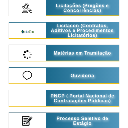
Licitações (Pregões e
Concorrências)
Licitacon (Contratos,
Aditivos e Procedimentos
Licitatórios)
Matérias em Tramitação
Ouvidoria
PNCP ( Portal Nacional de
Contratações Públicas)
Processo Seletivo de
Estágio