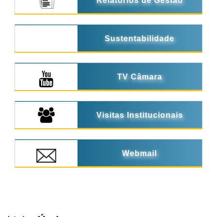
Relatórios de Gestão
Sustentabilidade
TV Câmara
Visitas Institucionais
Webmail