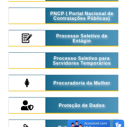
PNCP ( Portal Nacional de
Contratações Públicas)
Processo Seletivo de
Estágio
Processo Seletivo para
Servidores Temporários
Procuradoria da Mulher
Proteção de Dados