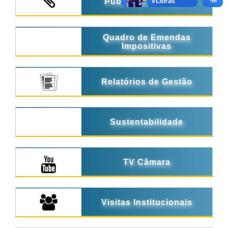
Publicações Legais
Quadro de Emendas
Impositivas
Relatórios de Gestão
Sustentabilidade
TV Câmara
Visitas Institucionais