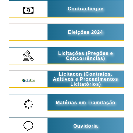
Contracheque
Eleições 2024
Licitações (Pregões e
Concorrências)
Licitacon (Contratos,
Aditivos e Procedimentos
Licitatórios)
Matérias em Tramitação
Ouvidoria