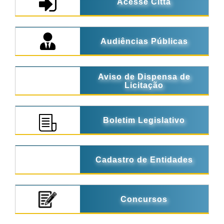
Acesse Città
Audiências Públicas
Aviso de Dispensa de
Licitação
Boletim Legislativo
Cadastro de Entidades
Concursos