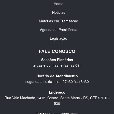
Home
Notícias
Matérias em Tramitação
Agenda da Presidência
Legislação
FALE CONOSCO
Sessões Plenárias
terças e quintas-feiras, às 09h
Horário de Atendimento
segunda a sexta-feira: 07h30 às 13h30
Endereço
Rua Vale Machado, 1415, Centro, Santa Maria - RS, CEP 97010-
530