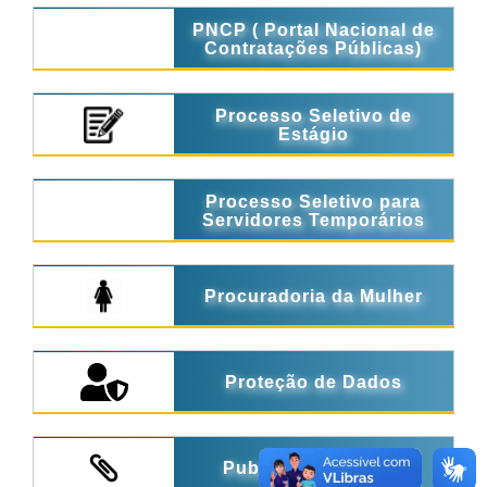
PNCP ( Portal Nacional de
Contratações Públicas)
Processo Seletivo de
Estágio
Processo Seletivo para
Servidores Temporários
Procuradoria da Mulher
Proteção de Dados
Publicações Legais