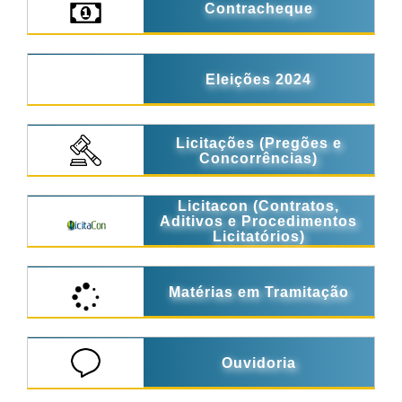
Contracheque
Eleições 2024
Licitações (Pregões e
Concorrências)
Licitacon (Contratos,
Aditivos e Procedimentos
Licitatórios)
Matérias em Tramitação
Ouvidoria