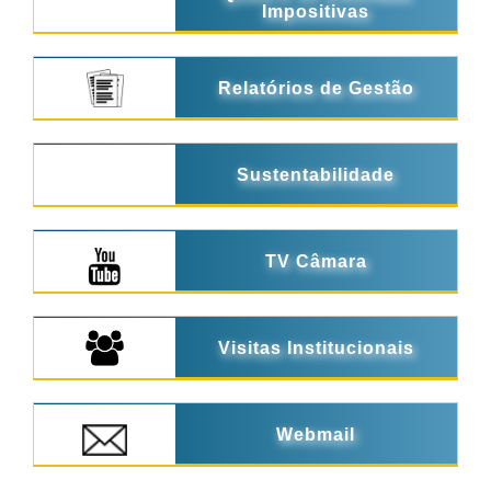
Impositivas
Relatórios de Gestão
Sustentabilidade
TV Câmara
Visitas Institucionais
Webmail