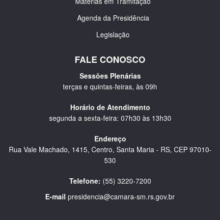
Matérias em Tramitação
Agenda da Presidência
Legislação
FALE CONOSCO
Sessões Plenárias
terças e quintas-feiras, às 09h
Horário de Atendimento
segunda a sexta-feira: 07h30 às 13h30
Endereço
Rua Vale Machado, 1415, Centro, Santa Maria - RS, CEP 97010-
530
Telefone:
(55) 3220-7200
E-mail
presidencia@camara-sm.rs.gov.br