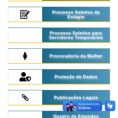
Processo Seletivo de
Estágio
Processo Seletivo para
Servidores Temporários
Procuradoria da Mulher
Proteção de Dados
Publicações Legais
Quadro de Emendas