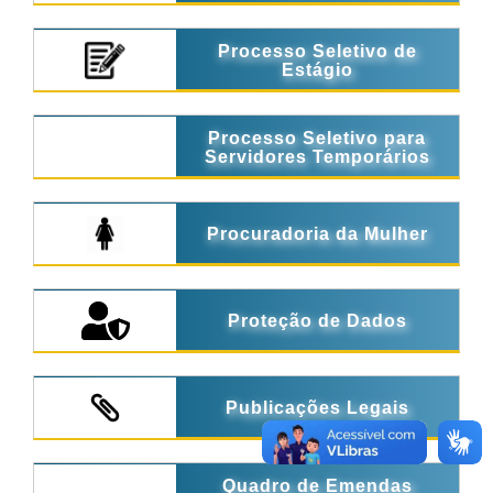
Processo Seletivo de
Estágio
Processo Seletivo para
Servidores Temporários
Procuradoria da Mulher
Proteção de Dados
Publicações Legais
Quadro de Emendas