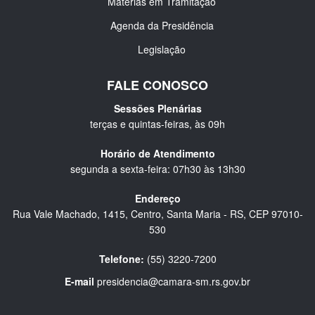
Matérias em Tramitação
Agenda da Presidência
Legislação
FALE CONOSCO
Sessões Plenárias
terças e quintas-feiras, às 09h
Horário de Atendimento
segunda a sexta-feira: 07h30 às 13h30
Endereço
Rua Vale Machado, 1415, Centro, Santa Maria - RS, CEP 97010-
530
Telefone:
(55) 3220-7200
E-mail
presidencia@camara-sm.rs.gov.br