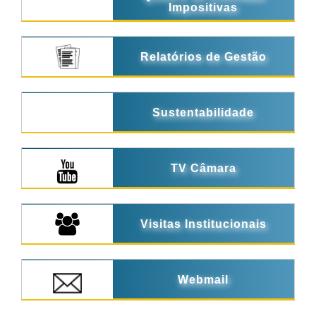
Impositivas
Relatórios de Gestão
Sustentabilidade
TV Câmara
Visitas Institucionais
Webmail