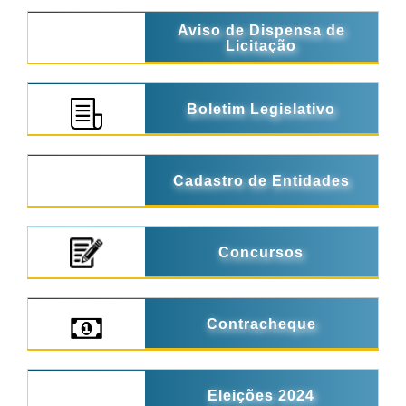
Aviso de Dispensa de
Licitação
Boletim Legislativo
Cadastro de Entidades
Concursos
Contracheque
Eleições 2024