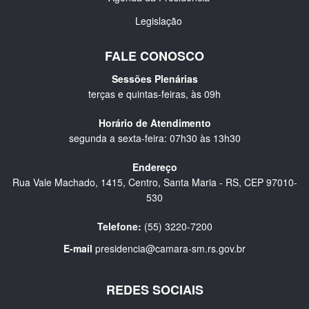
Legislação
FALE CONOSCO
Sessões Plenárias
terças e quintas-feiras, às 09h
Horário de Atendimento
segunda a sexta-feira: 07h30 às 13h30
Endereço
Rua Vale Machado, 1415, Centro, Santa Maria - RS, CEP 97010-
530
Telefone:
(55) 3220-7200
E-mail
presidencia@camara-sm.rs.gov.br
REDES SOCIAIS