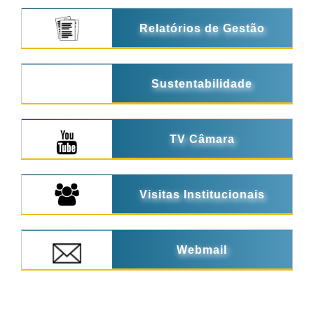
Relatórios de Gestão
Sustentabilidade
TV Câmara
Visitas Institucionais
Webmail