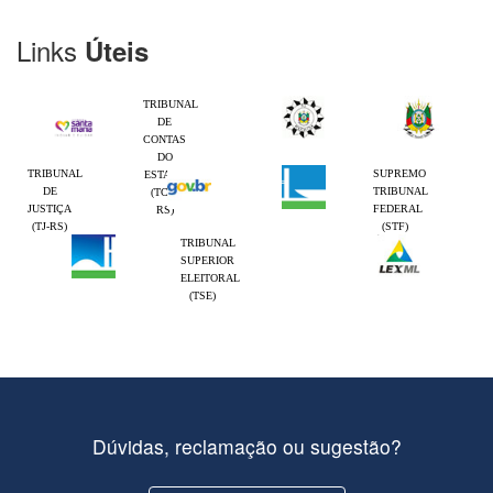
Links
Úteis
TRIBUNAL
DE
CONTAS
DO
TRIBUNAL
SUPREMO
ESTADO
DE
TRIBUNAL
(TCE-
JUSTIÇA
FEDERAL
RS)
(TJ-RS)
(STF)
TRIBUNAL
SUPERIOR
ELEITORAL
(TSE)
Dúvidas, reclamação ou sugestão?