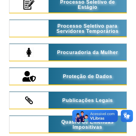
Processo Seletivo de
Estágio
Processo Seletivo para
Servidores Temporários
Procuradoria da Mulher
Proteção de Dados
Publicações Legais
Quadro de Emendas
Impositivas