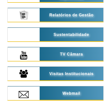
Relatórios de Gestão
Sustentabilidade
TV Câmara
Visitas Institucionais
Webmail