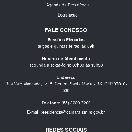
Agenda da Presidência
Legislação
FALE CONOSCO
Sessões Plenárias
terças e quintas-feiras, às 09h
Horário de Atendimento
segunda a sexta-feira: 07h30 às 13h30
Endereço
Rua Vale Machado, 1415, Centro, Santa Maria - RS, CEP 97010-
530
Telefone:
(55) 3220-7200
E-mail
presidencia@camara-sm.rs.gov.br
REDES SOCIAIS