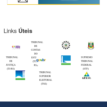
Links
Úteis
TRIBUNAL
DE
CONTAS
DO
TRIBUNAL
SUPREMO
ESTADO
DE
TRIBUNAL
(TCE-
JUSTIÇA
FEDERAL
RS)
(TJ-RS)
(STF)
TRIBUNAL
SUPERIOR
ELEITORAL
(TSE)