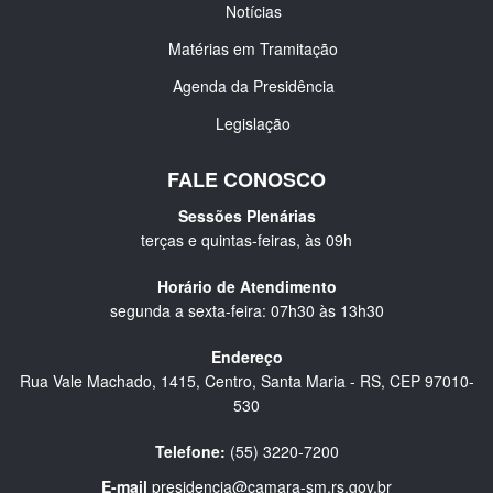
Notícias
Matérias em Tramitação
Agenda da Presidência
Legislação
FALE CONOSCO
Sessões Plenárias
terças e quintas-feiras, às 09h
Horário de Atendimento
segunda a sexta-feira: 07h30 às 13h30
Endereço
Rua Vale Machado, 1415, Centro, Santa Maria - RS, CEP 97010-
530
Telefone:
(55) 3220-7200
E-mail
presidencia@camara-sm.rs.gov.br