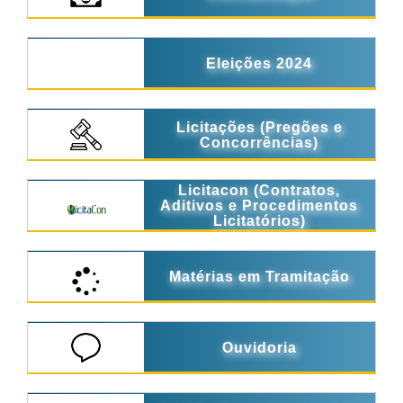
Eleições 2024
Licitações (Pregões e
Concorrências)
Licitacon (Contratos,
Aditivos e Procedimentos
Licitatórios)
Matérias em Tramitação
Ouvidoria