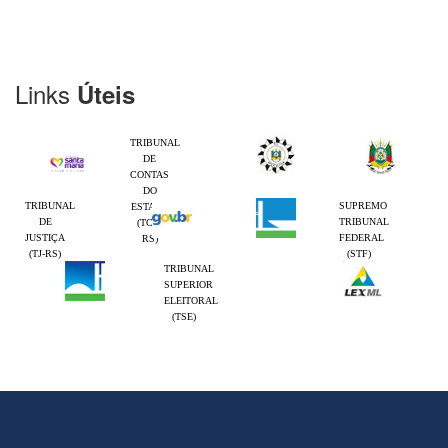
Links
Úteis
TRIBUNAL
DE
CONTAS
DO
TRIBUNAL
SUPREMO
ESTADO
DE
TRIBUNAL
(TCE-
JUSTIÇA
FEDERAL
RS)
(TJ-RS)
(STF)
TRIBUNAL
SUPERIOR
ELEITORAL
(TSE)