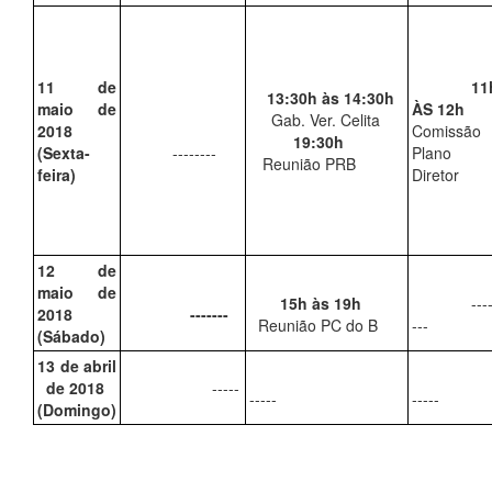
11 de
11
13:30h às 14:30h
maio de
ÀS 12h
Gab. Ver. Celita
2018
Comissão
19:30h
(Sexta-
--------
Plano
Reunião PRB
feira)
Diretor
12 de
maio de
15h às 19h
----
2018
-------
Reunião PC do B
---
(Sábado)
13 de abril
de 2018
-----
-----
-----
(Domingo)