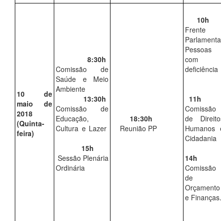
10h
Frente
Parlamenta
Pessoas
8:30h
com
Comissão de
deficiênci
Saúde e Meio
Ambiente
10 de
13:30h
11h
maio de
Comissão de
Comissão
2018
Educação,
18:30h
de Direito
(Quinta-
Cultura e Lazer
Reunião PP
Humanos 
feira)
Cidadania
15h
Sessão Plenária
14h
Ordinária
Comissão
de
Orçamento
e Finanças