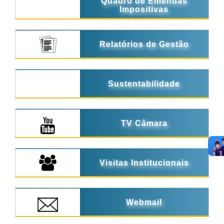
Quadro de Emendas
Impositivas
Relatórios de Gestão
Sustentabilidade
TV Câmara
Visitas Institucionais
Webmail