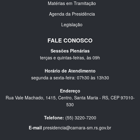
Matérias em Tramitação
Agenda da Presidência
Legislação
FALE CONOSCO
Sessões Plenárias
terças e quintas-feiras, às 09h
Horário de Atendimento
segunda a sexta-feira: 07h30 às 13h30
Endereço
Rua Vale Machado, 1415, Centro, Santa Maria - RS, CEP 97010-
530
Telefone:
(55) 3220-7200
E-mail
presidencia@camara-sm.rs.gov.br