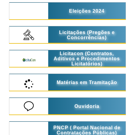
Eleições 2024
Licitações (Pregões e
Concorrências)
Licitacon (Contratos,
Aditivos e Procedimentos
Licitatórios)
Matérias em Tramitação
Ouvidoria
PNCP ( Portal Nacional de
Contratações Públicas)