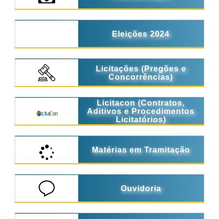
Eleições 2024
Licitações (Pregões e
Concorrências)
Licitacon (Contratos,
Aditivos e Procedimentos
Licitatórios)
Matérias em Tramitação
Ouvidoria