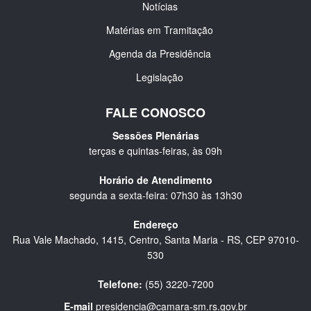
Notícias
Matérias em Tramitação
Agenda da Presidência
Legislação
FALE CONOSCO
Sessões Plenárias
terças e quintas-feiras, às 09h
Horário de Atendimento
segunda a sexta-feira: 07h30 às 13h30
Endereço
Rua Vale Machado, 1415, Centro, Santa Maria - RS, CEP 97010-
530
Telefone:
(55) 3220-7200
E-mail
presidencia@camara-sm.rs.gov.br