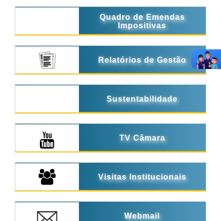
Quadro de Emendas
Impositivas
Relatórios de Gestão
Sustentabilidade
TV Câmara
Visitas Institucionais
Webmail