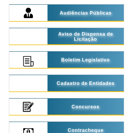
Audiências Públicas
Aviso de Dispensa de
Licitação
Boletim Legislativo
Cadastro de Entidades
Concursos
Contracheque