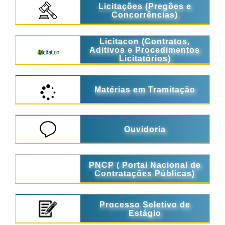
Licitações (Pregões e
Concorrências)
Licitacon (Contratos,
Aditivos e Procedimentos
Licitatórios)
Matérias em Tramitação
Ouvidoria
PNCP ( Portal Nacional de
Contratações Públicas)
Processo Seletivo de
Estágio