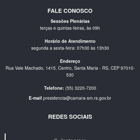
FALE CONOSCO
Sessões Plenárias
terças e quintas-feiras, às 09h
Horário de Atendimento
segunda a sexta-feira: 07h30 às 13h30
Endereço
Rua Vale Machado, 1415, Centro, Santa Maria - RS, CEP 97010-
530
Telefone:
(55) 3220-7200
E-mail
presidencia@camara-sm.rs.gov.br
REDES SOCIAIS