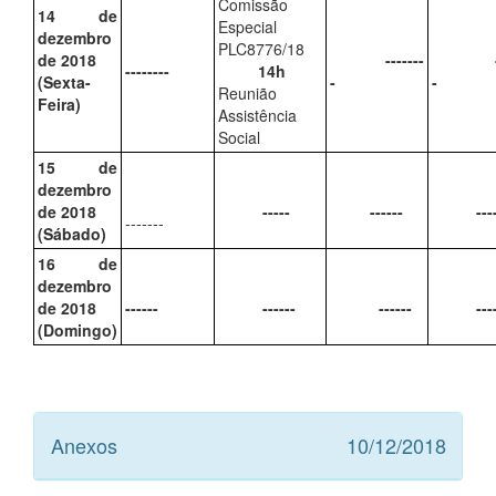
Comissão
14 de
Especial
dezembro
PLC8776/18
de 2018
-------
----
--------
14h
(Sexta-
-
-
Reunião
Feira)
Assistência
Social
15 de
dezembro
de 2018
-----
------
---
-------
(Sábado)
16 de
dezembro
de 2018
------
------
------
---
(Domingo)
Anexos
10/12/2018