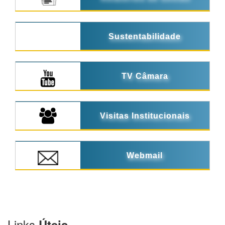
Sustentabilidade
TV Câmara
Visitas Institucionais
Webmail
Links
Úteis