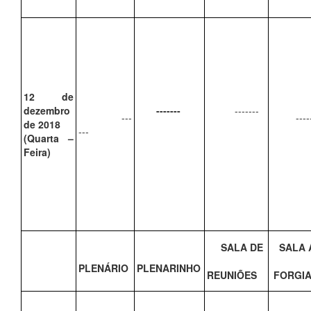
12 de
dezembro
-------
-------
---
-----
de 2018
---
(Quarta –
Feira)
SALA DE
SALA 
PLENÁRIO
PLENARINHO
REUNIÕES
FORGIA