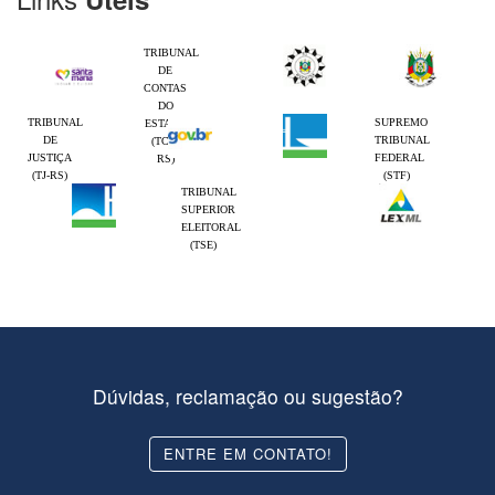
TRIBUNAL
DE
CONTAS
DO
TRIBUNAL
SUPREMO
ESTADO
DE
TRIBUNAL
(TCE-
JUSTIÇA
FEDERAL
RS)
(TJ-RS)
(STF)
TRIBUNAL
SUPERIOR
ELEITORAL
(TSE)
Dúvidas, reclamação ou sugestão?
ENTRE EM CONTATO!