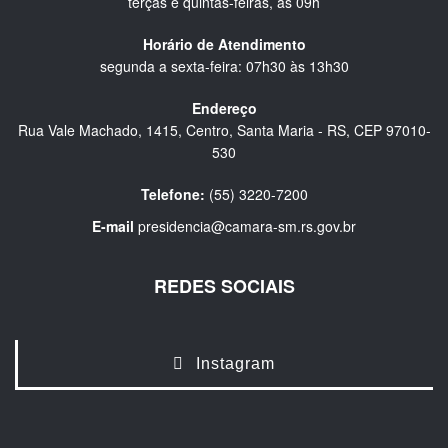
terças e quintas-feiras, às 09h
Horário de Atendimento
segunda a sexta-feira: 07h30 às 13h30
Endereço
Rua Vale Machado, 1415, Centro, Santa Maria - RS, CEP 97010-
530
Telefone:
(55) 3220-7200
E-mail
presidencia@camara-sm.rs.gov.br
REDES SOCIAIS
Instagram