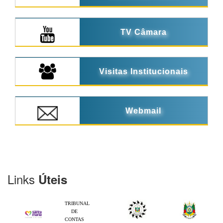
TV Câmara
Visitas Institucionais
Webmail
Links
Úteis
TRIBUNAL
DE
CONTAS