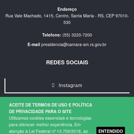
Endereço
Rua Vale Machado, 1415, Centro, Santa Maria - RS, CEP 97010-
530
Telefone:
(55) 3220-7200
E-mail
presidencia@camara-sm.rs.gov.br
REDES SOCIAIS
Instagram
ACEITE DE TERMOS DE USO E POLÍTICA
DE PRIVACIDADE PARA O SITE
Utilizamos cookies essenciais e tecnologias
para oferecer melhor experiência. Em
ENTENDIDO
atenção à Lei Federal nº 13.709/2018, ao
Copyright © 2026. Todos os direitos Reservados.