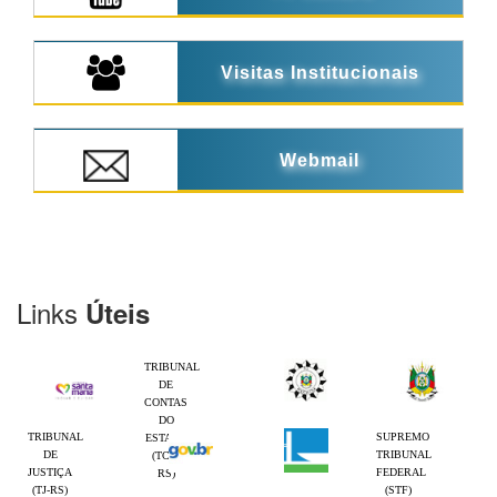
Visitas Institucionais
Webmail
Links
Úteis
TRIBUNAL
DE
CONTAS
DO
TRIBUNAL
SUPREMO
ESTADO
DE
TRIBUNAL
(TCE-
JUSTIÇA
FEDERAL
RS)
(TJ-RS)
(STF)