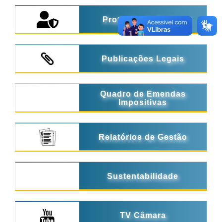
Proteção de Dados
Publicações Legais
Quadro de Emendas
Impositivas
Relatórios de Gestão
Sustentabilidade
TV Câmara