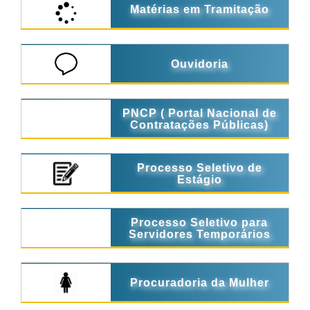
Matérias em Tramitação
Ouvidoria
PNCP ( Portal Nacional de
Contratações Públicas)
Processo Seletivo de
Estágio
Processo Seletivo para
Servidores Temporários
Procuradoria da Mulher