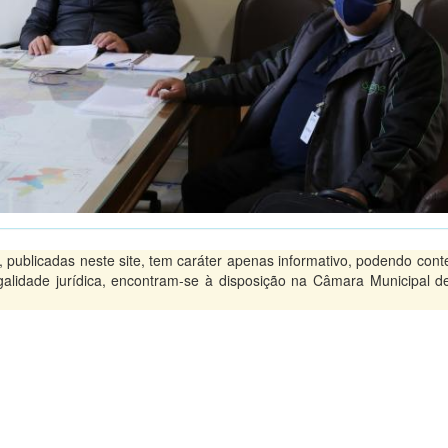
ublicadas neste site, tem caráter apenas informativo, podendo conte
legalidade jurídica, encontram-se à disposição na Câmara Municipal d