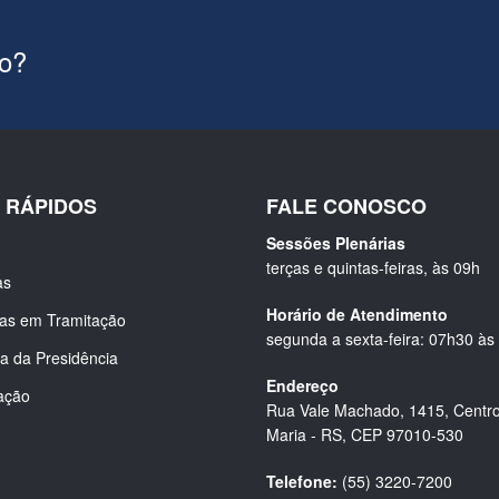
ão?
S RÁPIDOS
FALE CONOSCO
Sessões Plenárias
terças e quintas-feiras, às 09h
as
Horário de Atendimento
ias em Tramitação
segunda a sexta-feira: 07h30 às
a da Presidência
Endereço
ação
Rua Vale Machado, 1415, Centro
Maria - RS, CEP 97010-530
Telefone:
(55) 3220-7200