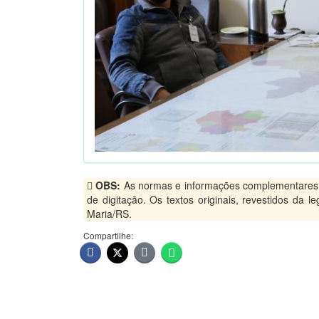
OBS:
As normas e informações complementares, p
de digitação. Os textos originais, revestidos da 
Maria/RS.
Compartilhe: