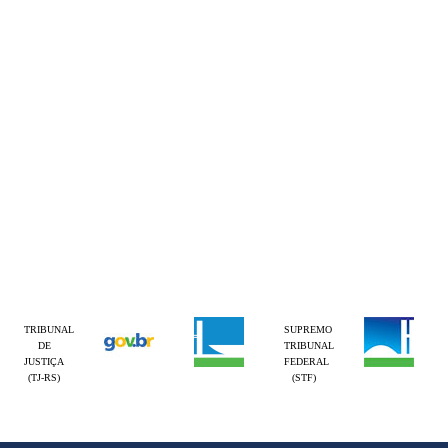
TRIBUNAL
SUPREMO
DE
TRIBUNAL
JUSTIÇA
FEDERAL
(TJ-RS)
(STF)