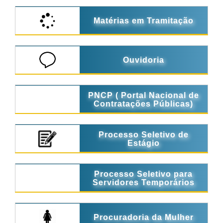
Matérias em Tramitação
Ouvidoria
PNCP ( Portal Nacional de
Contratações Públicas)
Processo Seletivo de
Estágio
Processo Seletivo para
Servidores Temporários
Procuradoria da Mulher