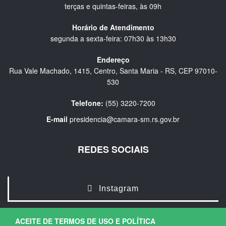
terças e quintas-feiras, às 09h
Horário de Atendimento
segunda a sexta-feira: 07h30 às 13h30
Endereço
Rua Vale Machado, 1415, Centro, Santa Maria - RS, CEP 97010-
530
Telefone:
(55) 3220-7200
E-mail
presidencia@camara-sm.rs.gov.br
REDES SOCIAIS
Instagram
ACEITE DE TERMOS DE USO E POLÍTICA