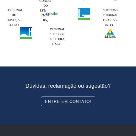
CONTAS
DO
TRIBUNAL
SUPREMO
ESTADO
DE
TRIBUNAL
(TCE-
JUSTIÇA
FEDERAL
RS)
(TJ-RS)
(STF)
TRIBUNAL
SUPERIOR
ELEITORAL
(TSE)
Dúvidas, reclamação ou sugestão?
ENTRE EM CONTATO!