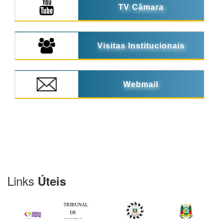
TV Câmara
Visitas Institucionais
Webmail
Links
Úteis
TRIBUNAL
DE