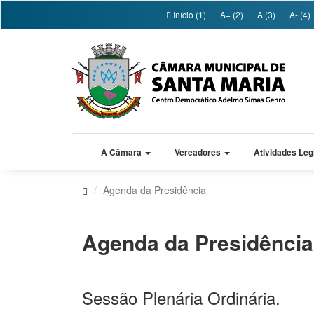
Início (1)
A+ (2)
A (3)
A- (4)
A Câmara
Vereadores
Atividades Leg
Agenda da Presidência
Agenda da Presidência
Sessão Plenária Ordinária.