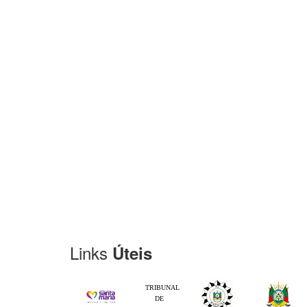
Links
Úteis
TRIBUNAL
DE