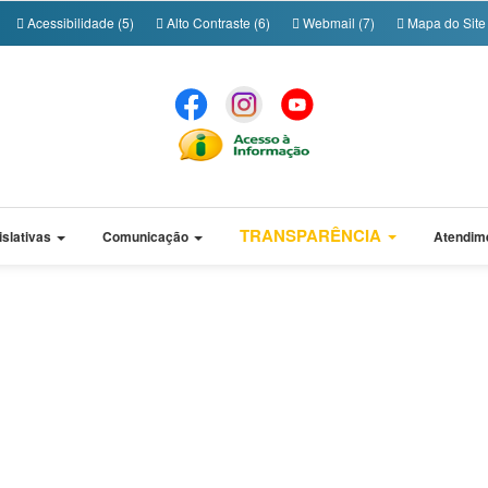
Acessibilidade (5)
Alto Contraste (6)
Webmail (7)
Mapa do Site 
TRANSPARÊNCIA
islativas
Comunicação
Atendim