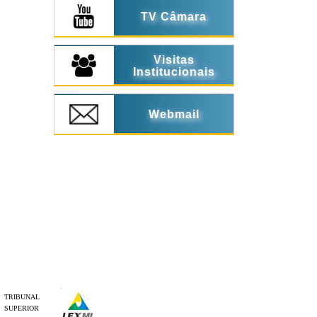
TV Câmara
Visitas
Institucionais
Webmail
TRIBUNAL
SUPERIOR